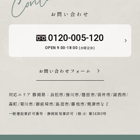
お問い合わせ
0120-005-120
OPEN 9:00-18:00
(水曜定休)
お問い合わせフォーム
対応エリア 静岡県：浜松市/掛川市/磐田市/袋井市/湖西市/
森町/菊川市/御前埼市/島田市/藤枝市/焼津市など
一般建設業許可番号：静岡県知事許可（般-4）第34380号