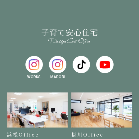
WORKS
MADORI
浜松Office
掛川Office