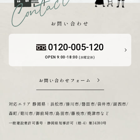
お問い合わせ
0120-005-120
OPEN 9:00-18:00
(水曜定休)
お問い合わせフォーム
対応エリア 静岡県：浜松市/掛川市/磐田市/袋井市/湖西市/
森町/菊川市/御前埼市/島田市/藤枝市/焼津市など
一般建設業許可番号：静岡県知事許可（般-4）第34380号