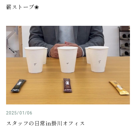
薪ストーブ❀
2025/01/06
スタッフの日常in掛川オフィス