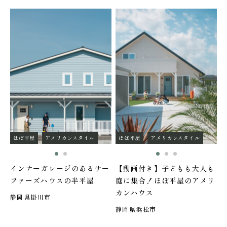
ほぼ平屋
アメリカンスタイル
ほぼ平屋
アメリカンスタイル
インナーガレージのあるサー
【動画付き】子どもも大人も
ファーズハウスの半平屋
庭に集合！ほぼ平屋のアメリ
カンハウス
静岡県掛川市
静岡県浜松市