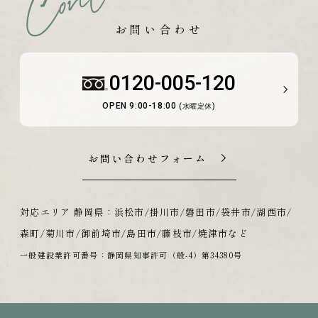
お問い合わせ
0120-005-120
OPEN 9:00-18:00
(水曜定休)
お問い合わせフォーム
対応エリア 静岡県：浜松市/掛川市/磐田市/袋井市/湖西市/
森町/菊川市/御前埼市/島田市/藤枝市/焼津市など
一般建設業許可番号：静岡県知事許可（般-4）第34380号