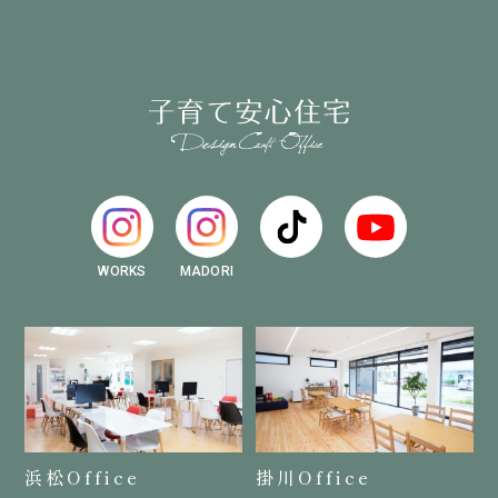
WORKS
MADORI
浜松Office
掛川Office