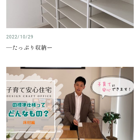
2022/10/29
―たっぷり収納ー