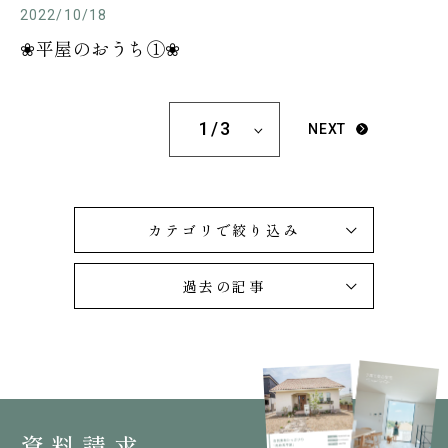
2022/10/18
❀平屋のおうち①❀
1/3
NEXT
カテゴリで絞り込み
過去の記事
資料請求