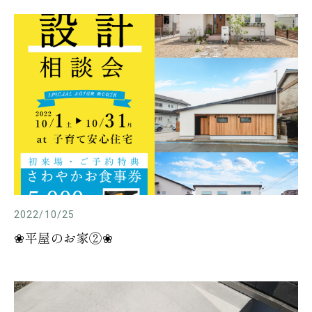
2022/10/25
❀平屋のお家②❀