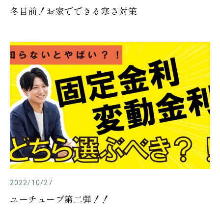
冬目前！お家でできる寒さ対策
2022/10/27
ユーチューブ第二弾！！