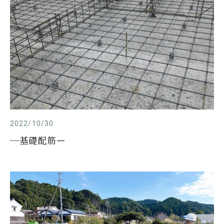
2022/10/30
―基礎配筋ー