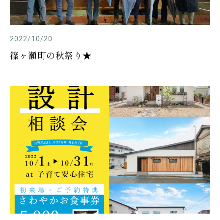
2022/10/20
篠ヶ瀬町の秋祭り★