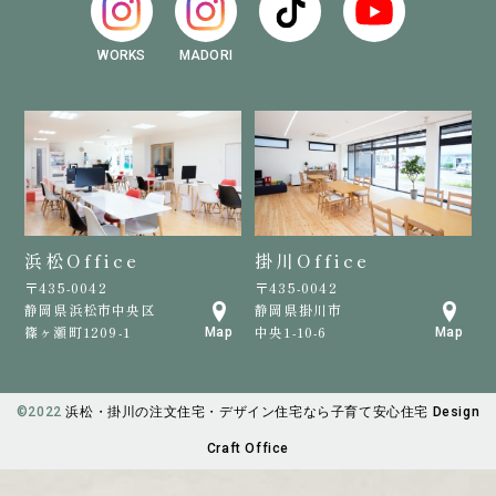
WORKS
MADORI
浜松Office
掛川Office
〒435-0042
〒435-0042
静岡県浜松市中央区
静岡県掛川市
篠ヶ瀬町1209-1
中央1-10-6
Map
Map
©️2022
浜松・掛川の注文住宅・デザイン住宅なら子育て安心住宅 Design
Craft Office