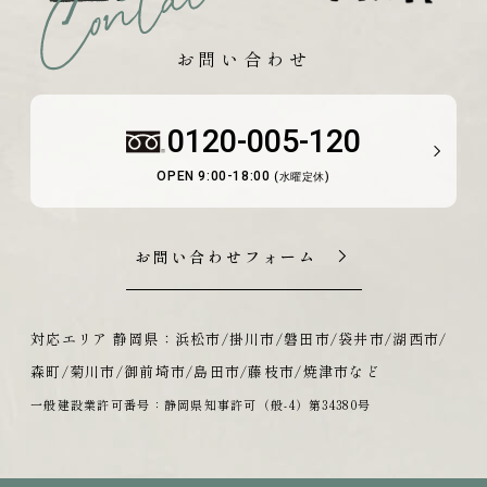
お問い合わせ
0120-005-120
OPEN 9:00-18:00
(水曜定休)
お問い合わせフォーム
対応エリア 静岡県：浜松市/掛川市/磐田市/袋井市/湖西市/
森町/菊川市/御前埼市/島田市/藤枝市/焼津市など
一般建設業許可番号：静岡県知事許可（般-4）第34380号