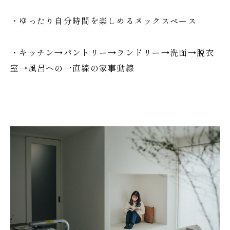
・ゆったり自分時間を楽しめるヌックスペース
・キッチン→パントリー→ランドリー→洗面→脱衣
室→風呂への一直線の家事動線