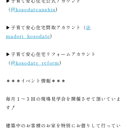
▶子育て安心住宅公式アカウント
（
@kosodateanshin
)
▶子育て安心住宅間取アカウント（
＠
madori_kosodate
)
▶子育て安心住宅リフォームアカウント
（
@kosodate_reform
)
＊＊＊イベント情報＊＊＊
毎月１～３回の現場見学会を開催させて頂いていま
す！
建築中のお客様のお家を特別にお借りして行ってい