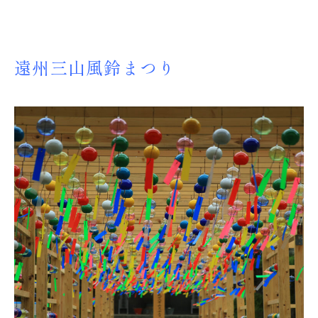
遠州三山風鈴まつり