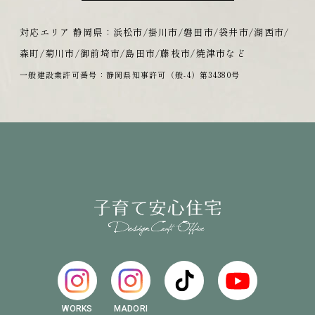
対応エリア 静岡県：浜松市/掛川市/磐田市/袋井市/湖西市/
森町/菊川市/御前埼市/島田市/藤枝市/焼津市など
一般建設業許可番号：静岡県知事許可（般-4）第34380号
WORKS
MADORI