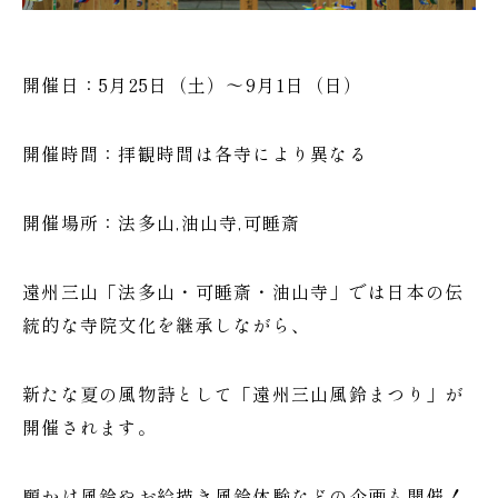
開催日：5月25日（土）～9月1日（日）
開催時間：拝観時間は各寺により異なる
開催場所：法多山,油山寺,可睡斎
遠州三山「法多山・可睡斎・油山寺」では日本の伝
統的な寺院文化を継承しながら、
新たな夏の風物詩として「遠州三山風鈴まつり」が
開催されます。
願かけ風鈴やお絵描き風鈴体験などの企画も開催！