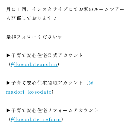
月に１回、インスタライブにてお家のルームツアー
も開催しております♪
是非フォローください✨
▶子育て安心住宅公式アカウント
（
@kosodateanshin
)
▶子育て安心住宅間取アカウント（
＠
madori_kosodate
)
▶子育て安心住宅リフォームアカウント
（
@kosodate_reform
)