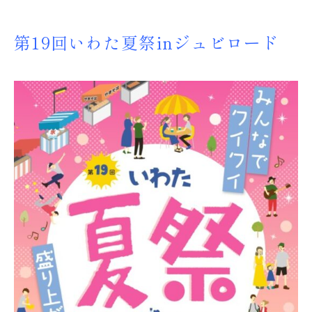
第19回いわた夏祭inジュビロード