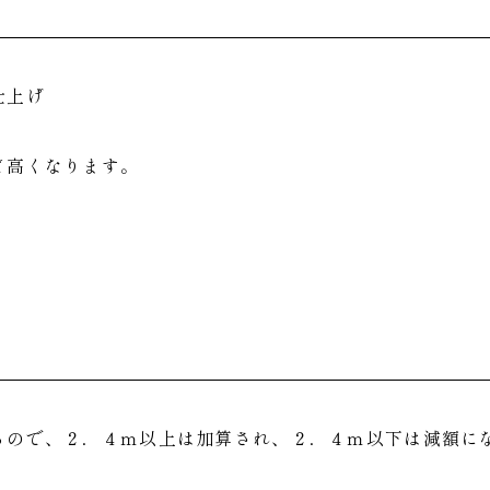
仕上げ
ど高くなります。
るので、２．４ｍ以上は加算され、２．４ｍ以下は減額に