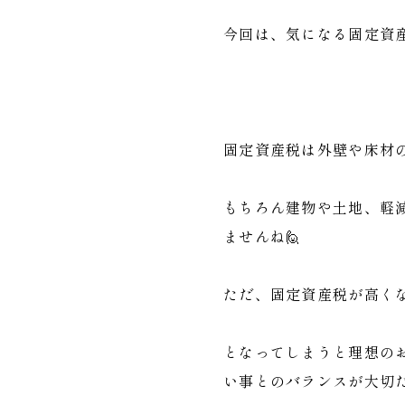
今回は、気になる固定資
固定資産税は外壁や床材
もちろん建物や土地、軽
ませんね🙋
ただ、固定資産税が高くな
となってしまうと理想の
い事とのバランスが大切