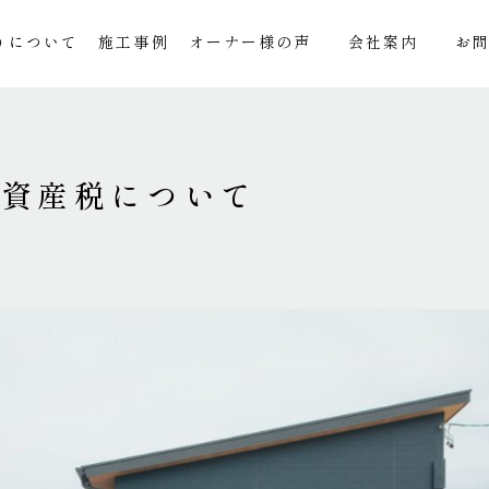
りについて
施工事例
オーナー様の声
会社案内
お
定資産税について