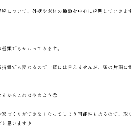
産税について、外壁や床材の種類を中心に説明していきま
の種類でもかわってきます。
減措置でも変わるので一概には言えませんが、頭の片隅に
るからこれはやめよう🥺
お家づくりができなくなってしまう可能性もあるので、取
だと思います♪