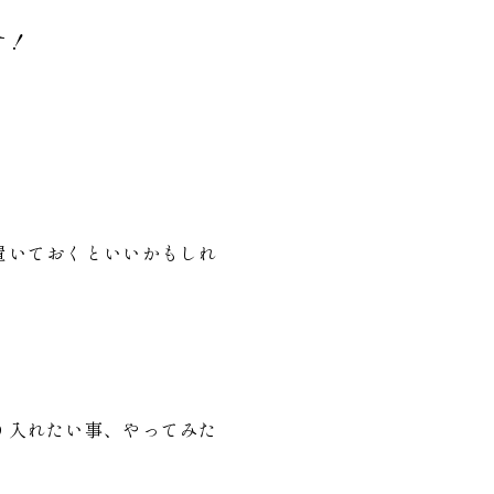
す！
置いておくといいかもしれ
り入れたい事、やってみた