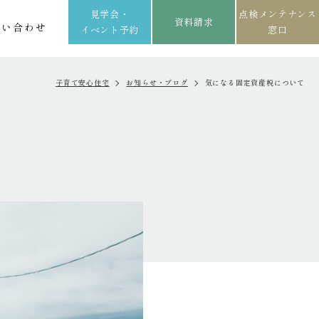
見学会・
点検メンテナンス
資料請求
問い合わせ
イベント予約
窓口
子育て安心住宅
お知らせ・ブログ
気になる固定資産税について