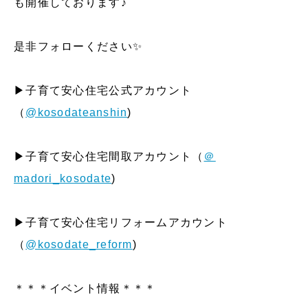
も開催しております♪
是非フォローください✨
▶子育て安心住宅公式アカウント
（
@kosodateanshin
)
▶子育て安心住宅間取アカウント（
＠
madori_kosodate
)
▶子育て安心住宅リフォームアカウント
（
@kosodate_reform
)
＊＊＊イベント情報＊＊＊