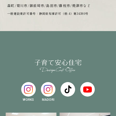
森町/菊川市/御前埼市/島田市/藤枝市/焼津市など
一般建設業許可番号：静岡県知事許可（般-4）第34380号
WORKS
MADORI