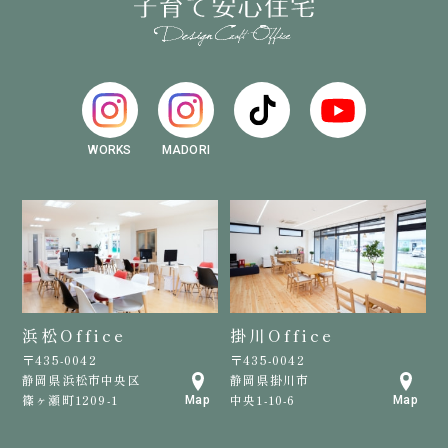
WORKS
MADORI
浜松Office
掛川Office
〒435-0042
〒435-0042
静岡県浜松市中央区
静岡県掛川市
篠ヶ瀬町1209-1
中央1-10-6
Map
Map