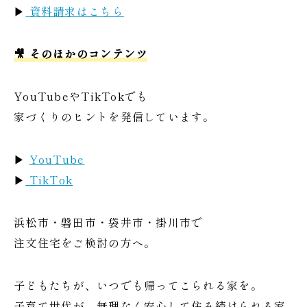
▶
資料請求はこちら
🎥 そのほかのコンテンツ
YouTubeやTikTokでも
家づくりのヒントを発信しています。
▶
YouTube
▶
TikTok
浜松市・磐田市・袋井市・掛川市で
注文住宅をご検討の方へ。
子どもたちが、いつでも帰ってこられる家を。
子育て世代が、無理なく安心して住み続けられる家