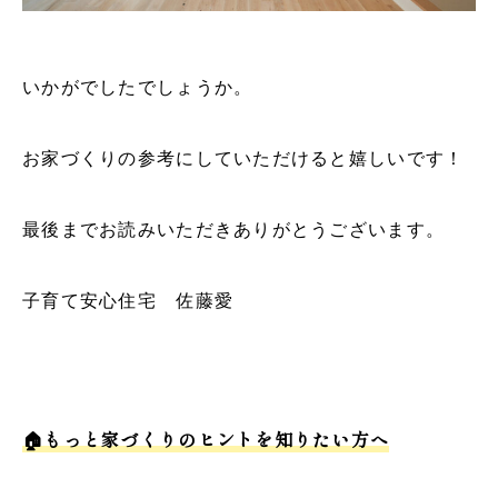
いかがでしたでしょうか。
お家づくりの参考にしていただけると嬉しいです！
最後までお読みいただきありがとうございます。
子育て安心住宅 佐藤愛
🏠もっと家づくりのヒントを知りたい方へ