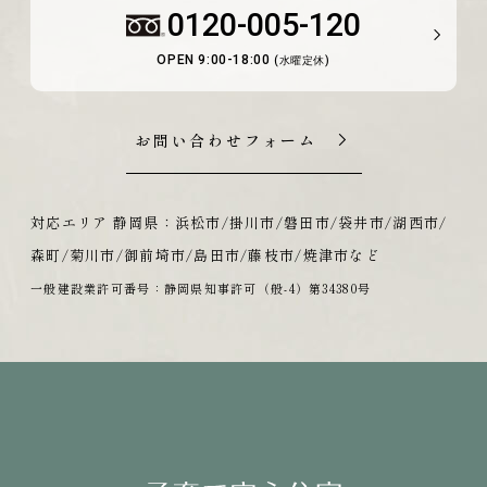
0120-005-120
OPEN 9:00-18:00
(水曜定休)
お問い合わせフォーム
対応エリア 静岡県：浜松市/掛川市/磐田市/袋井市/湖西市/
森町/菊川市/御前埼市/島田市/藤枝市/焼津市など
一般建設業許可番号：静岡県知事許可（般-4）第34380号