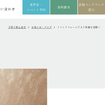
見学会・
点検メンテナンス
資料請求
問い合わせ
イベント予約
窓口
子育て安心住宅
お知らせ・ブログ
トイレリフォームでより快適な空間へ