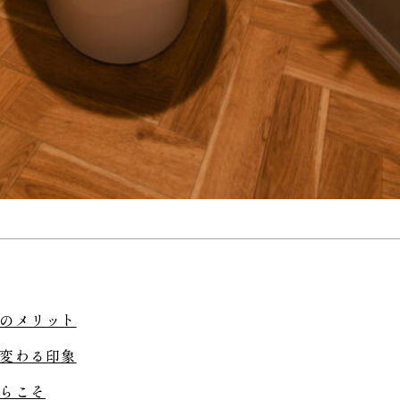
のメリット
変わる印象
らこそ