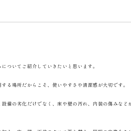
ムについてご紹介していきたいと思います。
用する場所だからこそ、使いやすさや清潔感が大切です。
と設備の劣化だけでなく、床や壁の汚れ、内装の傷みなど