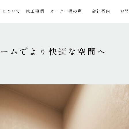
りについて
施工事例
オーナー様の声
会社案内
お
ォームでより快適な空間へ
5