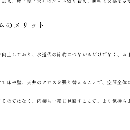
に加え、床・壁・天井のクロス張り替え、照明の交換をさ
ムのメリット
が向上しており、水道代の節約につながるだけでなく、お
せて床や壁、天井のクロスを張り替えることで、空間全体
するのではなく、内装も一緒に見直すことで、より気持ち