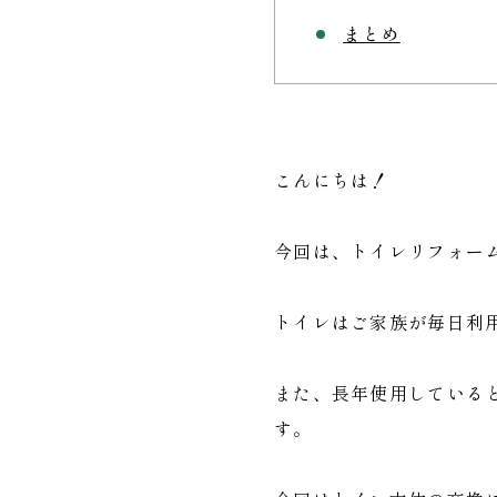
まとめ
こんにちは！
今回は、トイレリフォー
トイレはご家族が毎日利
また、長年使用している
す。