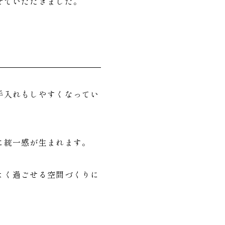
せていただきました。
手入れもしやすくなってい
に統一感が生まれます。
よく過ごせる空間づくりに