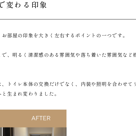
で変わる印象
、お部屋の印象を大きく左右するポイントの一つです。
とで、明るく清潔感のある雰囲気や落ち着いた雰囲気など
は、トイレ本体の交換だけでなく、内装や照明を合わせて
へと生まれ変わりました。