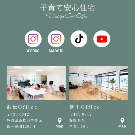
WORKS
MADORI
浜松Office
掛川Office
〒435-0042
〒435-0042
静岡県浜松市中央区
静岡県掛川市
篠ヶ瀬町1209-1
中央1-10-6
Map
Map