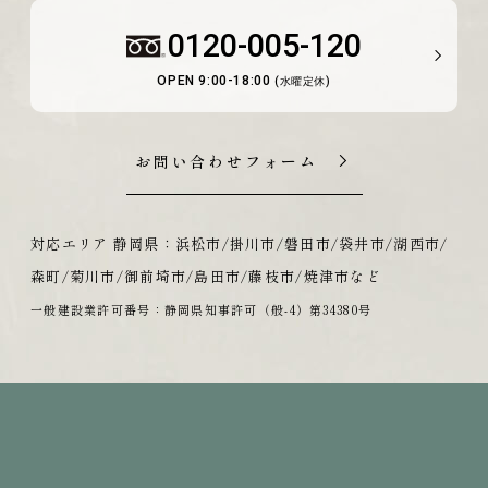
0120-005-120
OPEN 9:00-18:00
(水曜定休)
お問い合わせフォーム
対応エリア 静岡県：浜松市/掛川市/磐田市/袋井市/湖西市/
森町/菊川市/御前埼市/島田市/藤枝市/焼津市など
一般建設業許可番号：静岡県知事許可（般-4）第34380号