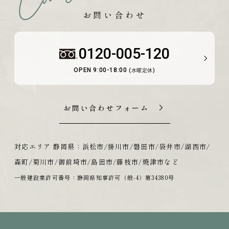
お問い合わせ
0120-005-120
OPEN 9:00-18:00
(水曜定休)
お問い合わせフォーム
対応エリア 静岡県：浜松市/掛川市/磐田市/袋井市/湖西市/
森町/菊川市/御前埼市/島田市/藤枝市/焼津市など
一般建設業許可番号：静岡県知事許可（般-4）第34380号