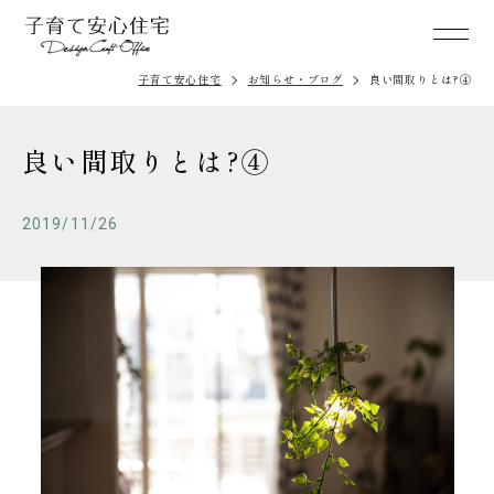
子育て安心住宅
お知らせ・ブログ
良い間取りとは?④
良い間取りとは?④
2019/11/26