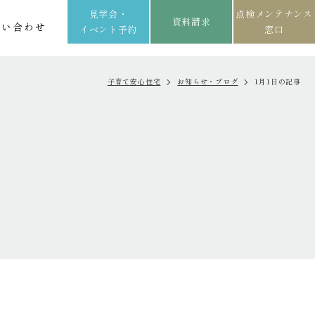
見学会・
点検メンテナンス
資料請求
問い合わせ
イベント予約
窓口
子育て安心住宅
お知らせ・ブログ
1月1日の記事