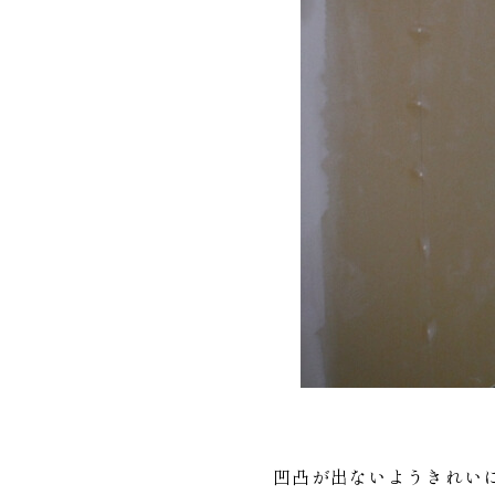
凹凸が出ないようきれい