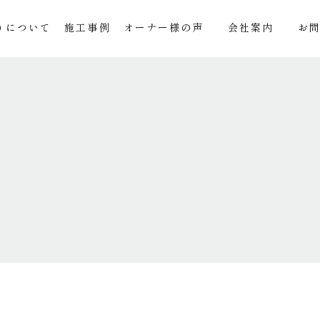
りについて
施工事例
オーナー様の声
会社案内
お
事