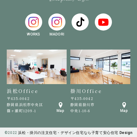
WORKS
MADORI
浜松Office
掛川Office
〒435-0042
〒435-0042
静岡県浜松市中央区
静岡県掛川市
篠ヶ瀬町1209-1
中央1-10-6
Map
Map
©️2022
浜松・掛川の注文住宅・デザイン住宅なら子育て安心住宅 Design