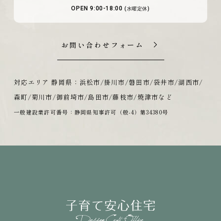
OPEN 9:00-18:00
(水曜定休)
お問い合わせフォーム
対応エリア 静岡県：浜松市/掛川市/磐田市/袋井市/湖西市/
森町/菊川市/御前埼市/島田市/藤枝市/焼津市など
一般建設業許可番号：静岡県知事許可（般-4）第34380号