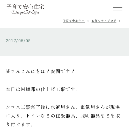
子育て安心住宅
お知らせ・ブログ
2017/05/08
皆さんこんにちは！安間です！
本日はM様邸の仕上げ工事です。
クロス工事完了後に水道屋さん、電気屋さんが現場
に入り、トイレなどの住設器具、照明器具などを取
り付けます。