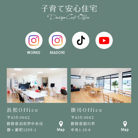
WORKS
MADORI
浜松Office
掛川Office
〒435-0042
〒435-0042
静岡県浜松市中央区
静岡県掛川市
篠ヶ瀬町1209-1
中央1-10-6
Map
Map