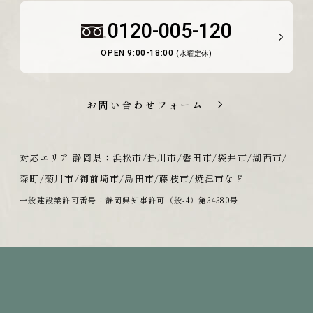
0120-005-120
OPEN 9:00-18:00
(水曜定休)
お問い合わせフォーム
対応エリア 静岡県：浜松市/掛川市/磐田市/袋井市/湖西市/
森町/菊川市/御前埼市/島田市/藤枝市/焼津市など
一般建設業許可番号：静岡県知事許可（般-4）第34380号