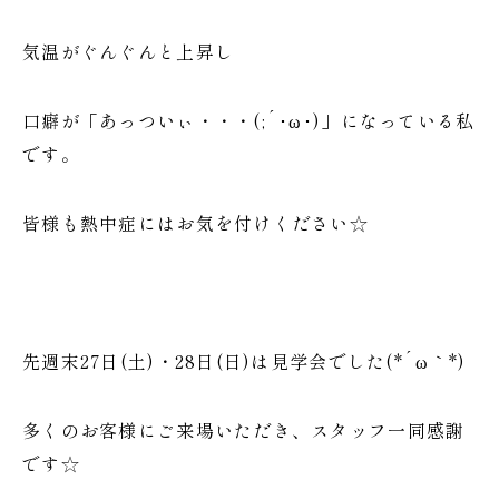
気温がぐんぐんと上昇し
口癖が「あっついぃ・・・(;´･ω･)」になっている私
です。
皆様も熱中症にはお気を付けください☆
先週末27日(土)・28日(日)は見学会でした(*´ω｀*)
多くのお客様にご来場いただき、スタッフ一同感謝
です☆