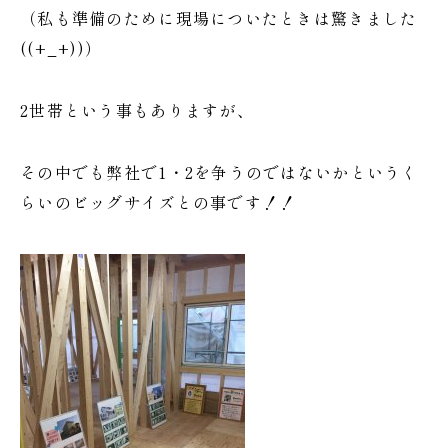
（私も準備のために現場についたときは驚きました
((+_+))）
2世帯という事もありますが、
その中でも弊社で1・2を争うのではないかというく
らいのビッグサイズとの事です！！