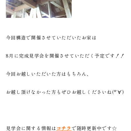
今回構造で開催させていただいたお家は
8月に完成見学会を開催させていただく予定です！！
今回お越しいただいた方はもちろん、
お越し頂けなかった方もぜひお越しくださいね(*‘∀‘)
見学会に関する情報は
コチラ
で随時更新中です☆