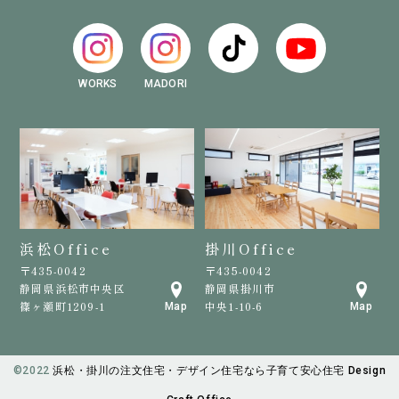
WORKS
MADORI
浜松Office
掛川Office
〒435-0042
〒435-0042
静岡県浜松市中央区
静岡県掛川市
篠ヶ瀬町1209-1
中央1-10-6
Map
Map
©️2022
浜松・掛川の注文住宅・デザイン住宅なら子育て安心住宅 Design