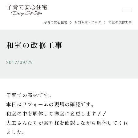
子育て安心住宅
お知らせ・ブログ
和室の改修工事
和室の改修工事
2017/09/29
子育ての高林です。
本日はリフォームの現場の確認です。
和室の中を解体して洋室に変更します！！
大工さんたちが梁や柱を確認しながら解体してくれ
ました。