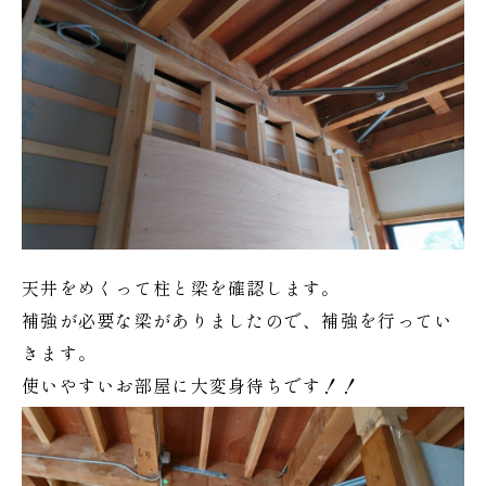
天井をめくって柱と梁を確認します。
補強が必要な梁がありましたので、補強を行ってい
きます。
使いやすいお部屋に大変身待ちです！！