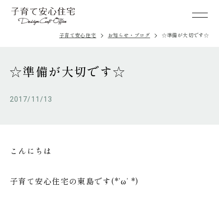
子育て安心住宅
お知らせ・ブログ
☆準備が大切です☆
☆準備が大切です☆
2017/11/13
こんにちは
子育て安心住宅の東島です(*‘ω‘ *)