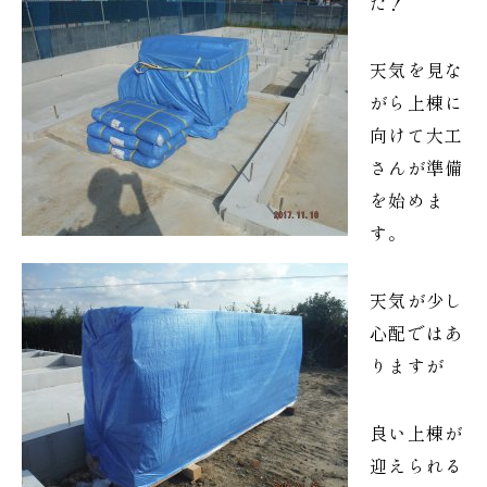
た！
天気を見な
がら上棟に
向けて大工
さんが準備
を始めま
す。
天気が少し
心配ではあ
りますが
良い上棟が
迎えられる