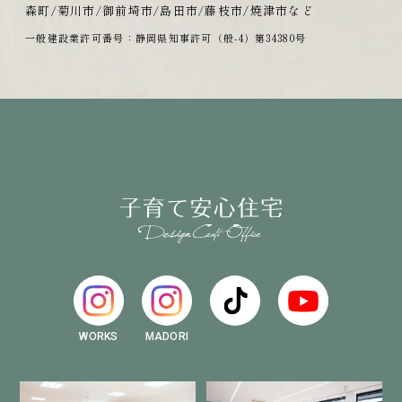
森町/菊川市/御前埼市/島田市/藤枝市/焼津市など
一般建設業許可番号：静岡県知事許可（般-4）第34380号
WORKS
MADORI