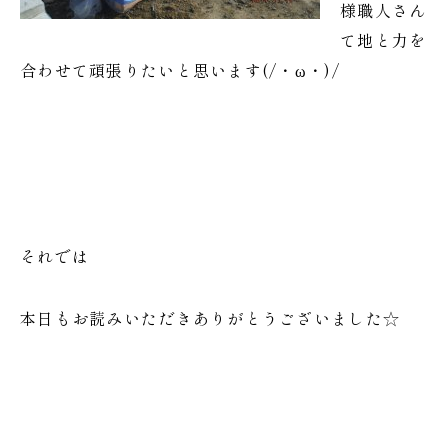
様職人さん
て地と力を
合わせて頑張りたいと思います(/・ω・)/
それでは
本日もお読みいただきありがとうございました☆