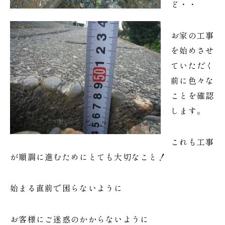
ど・・
お家の工事
を始めさせ
ていただく
前に色々な
ことを確認
します。
これも工事
が順調に進むためにとても大切なこと！
始まる直前で困らないように
お客様にご迷惑のかからないように