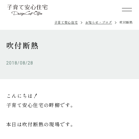
子育て安心住宅
お知らせ・ブログ
吹付断熱
吹付断熱
2018/08/28
こんにちは！
子育て安心住宅の畔柳です。
本日は吹付断熱の現場です。