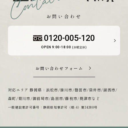
お問い合わせ
0120-005-120
OPEN 9:00-18:00
(水曜定休)
お問い合わせフォーム
対応エリア 静岡県：浜松市/掛川市/磐田市/袋井市/湖西市/
森町/菊川市/御前埼市/島田市/藤枝市/焼津市など
一般建設業許可番号：静岡県知事許可（般-4）第34380号