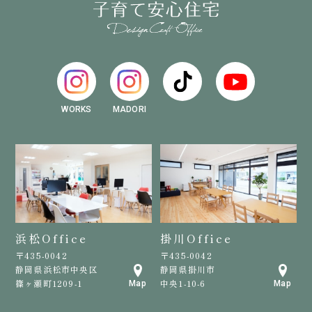
WORKS
MADORI
浜松Office
掛川Office
〒435-0042
〒435-0042
静岡県浜松市中央区
静岡県掛川市
篠ヶ瀬町1209-1
中央1-10-6
Map
Map