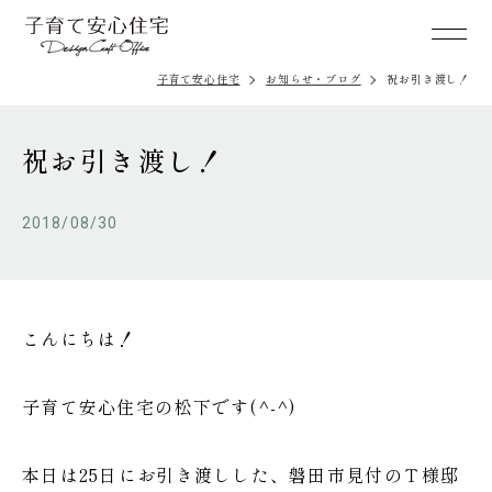
子育て安心住宅
お知らせ・ブログ
祝お引き渡し！
祝お引き渡し！
2018/08/30
こんにちは！
子育て安心住宅の松下です(^-^)
本日は25日にお引き渡しした、磐田市見付のＴ様邸