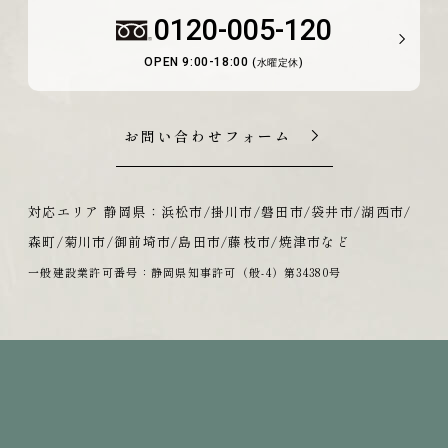
0120-005-120
OPEN 9:00-18:00
(水曜定休)
お問い合わせフォーム
対応エリア 静岡県：浜松市/掛川市/磐田市/袋井市/湖西市/
森町/菊川市/御前埼市/島田市/藤枝市/焼津市など
一般建設業許可番号：静岡県知事許可（般-4）第34380号