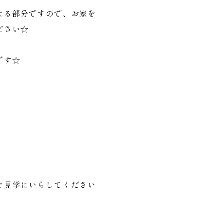
なる部分ですので、お家を
ださい☆
です☆
ご見学にいらしてください