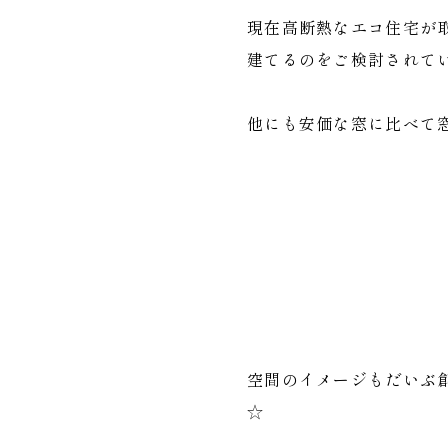
現在高断熱なエコ住宅が
建てるのをご検討されて
他にも安価な窓に比べて
空間のイメージもだいぶ
☆