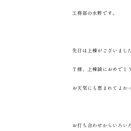
工務部の水野です。
先日は上棟がございまし
Ｔ様、上棟誠におめでと
お天気にも恵まれてよか
お打ち合わせからいろい