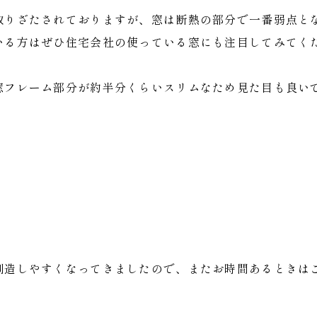
取りざたされておりますが、窓は断熱の部分で一番弱点と
いる方はぜひ住宅会社の使っている窓にも注目してみてく
窓フレーム部分が約半分くらいスリムなため見た目も良い
創造しやすくなってきましたので、またお時間あるときは