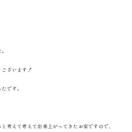
た。
うございます！
ったです。
ろと考えて考えて出来上がってきたお家ですので、