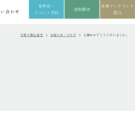
見学会・
点検メンテナンス
資料請求
問い合わせ
イベント予約
窓口
子育て安心住宅
お知らせ・ブログ
上棟おめでとうございました。