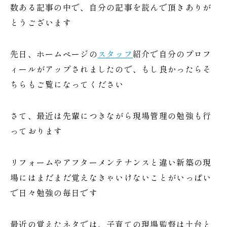
数ある記事の中で、自分の記事を読んで頂きありが
とうございます
先日、ホームページの
スタッフ
紹介で自分のプロフ
ィールがアップされましたので、もし良かったらそ
ちらもご覧になってください
さて、最近は先輩につきながら現場管理の勉強も行
っております
リフォームやアフターメンテナンスと違い新築の現
場にはまだまだ覚えなきゃいけないことがいっぱい
で日々勉強の毎日です
最近の覚えたネタでは、子育ての現場監督は土台と