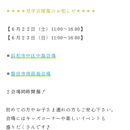
＊＊＊＊見学会開催のお知らせ＊＊＊＊
【６月２２日（土）11:00～16:00】
【６月２３日（日）11:00～16:00】
＊
浜松市中区中島会場
＊
磐田市刑部島会場
２会場同時開催！
初めての方やお子さま連れの方もご安心下さい。
会場にはキッズコーナーや楽しいイベントも
盛りだくさんです♪