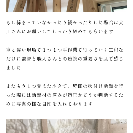
もし締まっていなかったり緩かったりした場合は大
工さんにお願いしてしっかり締めてもらいます
車と違い現場で１つ１つ手作業で行っていく工程な
だけに監督と職人さんとの連携の重要さを肌で感じ
ました
またもう１つ覚えたネタで、壁面の吹付け断熱を行
った際には断熱材の厚みが適正かどうか判断するた
めに写真の様な目印を入れております