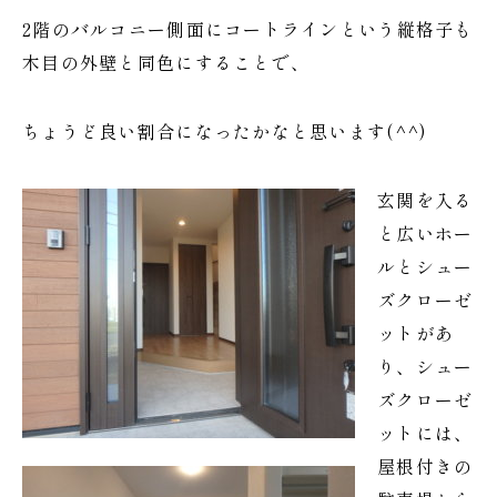
2階のバルコニー側面にコートラインという縦格子も
木目の外壁と同色にすることで、
ちょうど良い割合になったかなと思います(^^)
玄関を入る
と広いホー
ルとシュー
ズクローゼ
ットがあ
り、シュー
ズクローゼ
ットには、
屋根付きの