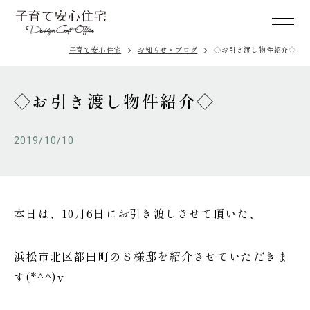
子育て安心住宅
お知らせ・ブログ
◇お引き渡し物件紹介◇
◇お引き渡し物件紹介◇
2019/10/10
本日は、10月6日にお引き渡しさせて頂いた、
浜松市北区都田町のＳ様邸を紹介させていただきま
す(*^^)v