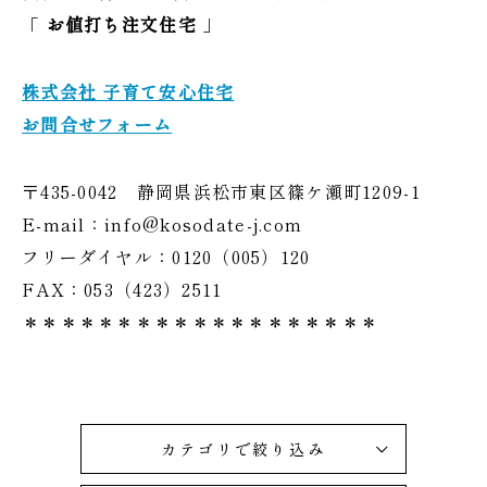
「
お値打ち注文住宅
」
株式会社 子育て安心住宅
お問合せフォーム
〒435-0042 静岡県浜松市東区篠ケ瀬町1209-1
E-mail：info@kosodate-j.com
フリーダイヤル：0120（005）120
FAX：053（423）2511
＊＊＊＊＊＊＊＊＊＊＊＊＊＊＊＊＊＊＊
カテゴリで絞り込み