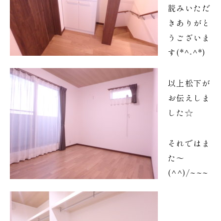
読みいただ
きありがと
うございま
す(*^-^*)
以上松下が
お伝えしま
した☆
それではま
た～
(^^)/~~~