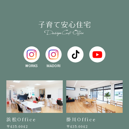
WORKS
MADORI
浜松Office
掛川Office
〒435-0042
〒435-0042