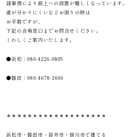
諸事情により路上への設置が難しくなっています。
道が分かりにくいなどお困りの時は
お手数ですが、
下記の会場窓口までお問合せください。
くわしくご案内いたします。
●浜松：080-4226-0805
●磐田：080-4678-2600
＊＊＊＊＊＊＊＊＊＊＊＊＊＊＊＊＊＊＊
浜松市・磐田市・袋井市・掛川市で建てる