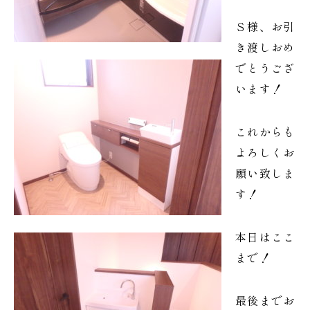
Ｓ様、お引
き渡しおめ
でとうござ
います！
これからも
よろしくお
願い致しま
す！
本日はここ
まで！
最後までお