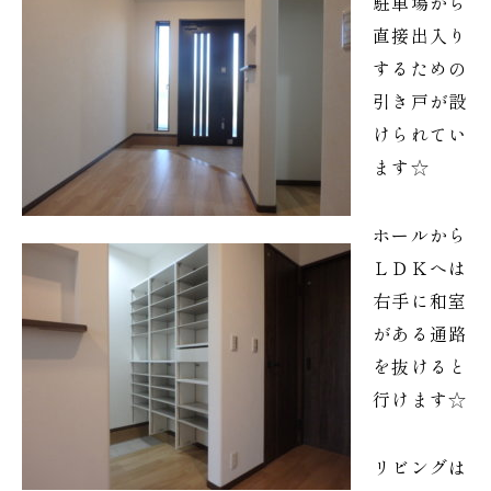
駐車場から
直接出入り
するための
引き戸が設
けられてい
ます☆
ホールから
ＬＤＫへは
右手に和室
がある通路
を抜けると
行けます☆
リビングは