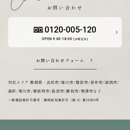
お問い合わせ
0120-005-120
OPEN 9:00-18:00
(水曜定休)
お問い合わせフォーム
対応エリア 静岡県：浜松市/掛川市/磐田市/袋井市/湖西市/
森町/菊川市/御前埼市/島田市/藤枝市/焼津市など
一般建設業許可番号：静岡県知事許可（般-4）第34380号