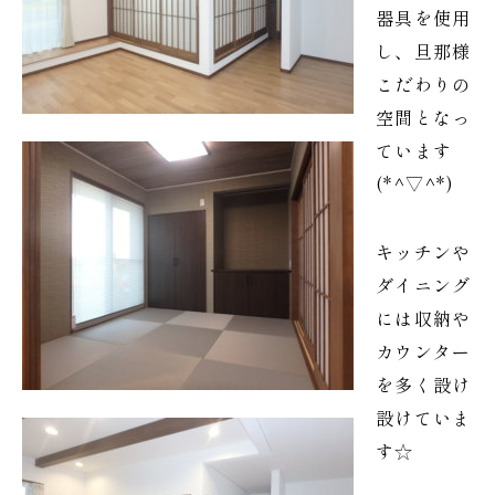
器具を使用
し、旦那様
こだわりの
空間となっ
ています
(*^▽^*)
キッチンや
ダイニング
には収納や
カウンター
を多く設け
設けていま
す☆