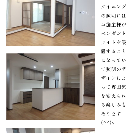
ダイニング
の照明には
お施主様が
ペンダント
ライトを設
置すること
になってい
て照明のデ
ザインによ
って雰囲気
を変えられ
る楽しみも
あります
(^^)v