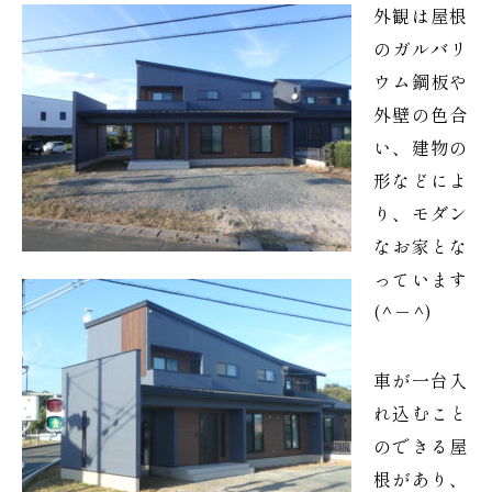
外観は屋根
のガルバリ
ウム鋼板や
外壁の色合
い、建物の
形などによ
り、モダン
なお家とな
っています
(^－^)
車が一台入
れ込むこと
のできる屋
根があり、