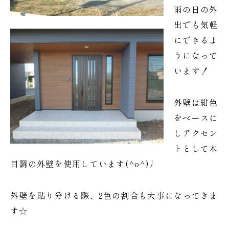
雨の日の外
出でも気軽
にできるよ
うになって
います！
外壁は紺色
をベースに
しアクセン
トとして木
目調の外壁を使用しています(^o^)丿
外壁を貼り分ける際、2色の割合も大事になってきま
す☆