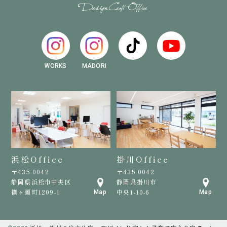
WORKS
MADORI
浜松Office
掛川Office
〒435-0042
〒435-0042
静岡県浜松市中央区
静岡県掛川市
篠ヶ瀬町1209-1
中央1-10-6
Map
Map