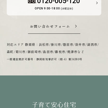
0120-005-120
OPEN 9:00-18:00
(水曜定休)
お問い合わせフォーム
対応エリア 静岡県：浜松市/掛川市/磐田市/袋井市/湖西市/
森町/菊川市/御前埼市/島田市/藤枝市/焼津市など
一般建設業許可番号：静岡県知事許可（般-4）第34380号