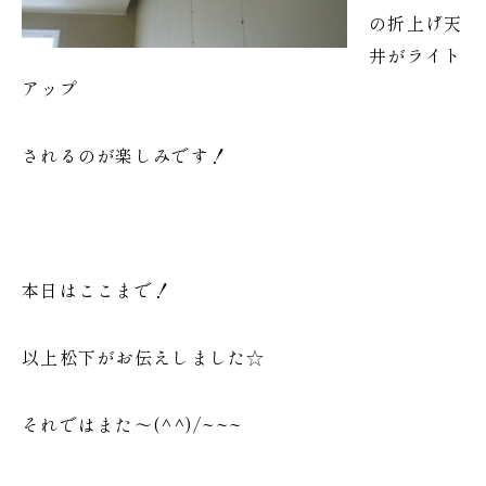
の折上げ天
井がライト
アップ
されるのが楽しみです！
本日はここまで！
以上松下がお伝えしました☆
それではまた～(^^)/~~~