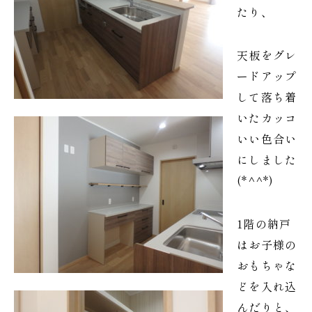
たり、
天板をグレ
ードアップ
して落ち着
いたカッコ
いい色合い
にしました
(*^^*)
1階の納戸
はお子様の
おもちゃな
どを入れ込
んだりと、