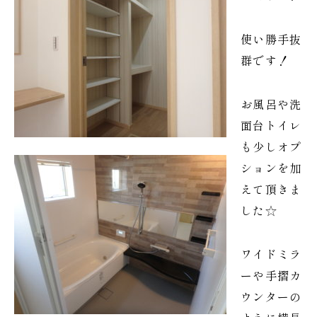
使い勝手抜
群です！
お風呂や洗
面台トイレ
も少しオプ
ションを加
えて頂きま
した☆
ワイドミラ
ーや手摺カ
ウンターの