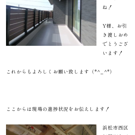
ね！
Y様、お引
き渡しおめ
でとうござ
います！
これからもよろしくお願い致します（*^_^*）
ここからは現場の進捗状況をお伝えします！
浜松市西区