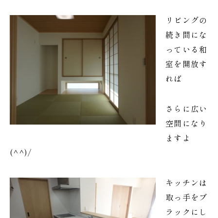
リビングの
続き間にな
っている和
室を開放す
れば
さらに広い
空間になり
ますよ
(^^)/
キッチンは
取っ手をブ
ラックにし