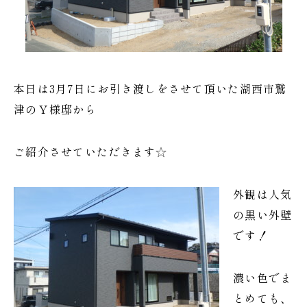
本日は3月7日にお引き渡しをさせて頂いた湖西市鷲
津のＹ様邸から
ご紹介させていただきます☆
外観は人気
の黒い外壁
です！
濃い色でま
とめても、