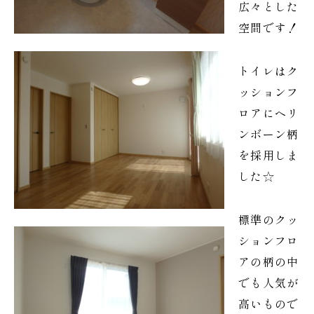
広々とした
空間です！
トイレはク
ッションフ
ロアにヘリ
ンボーン柄
を採用しま
した☆
標準のクッ
ションフロ
アの柄の中
でも人気が
高いもので