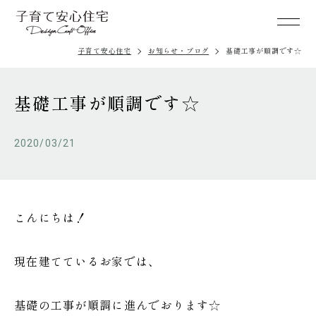
子育て安心住宅
お知らせ・ブログ
基礎工事が順調です☆
基礎工事が順調です☆
2020/03/21
こんにちは！
現在建てているお家では、
基礎の工事が順調に進んでおります☆