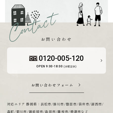
お問い合わせ
0120-005-120
OPEN 9:00-18:00
(水曜定休)
お問い合わせフォーム
対応エリア 静岡県：浜松市/掛川市/磐田市/袋井市/湖西市/
森町/菊川市/御前埼市/島田市/藤枝市/焼津市など