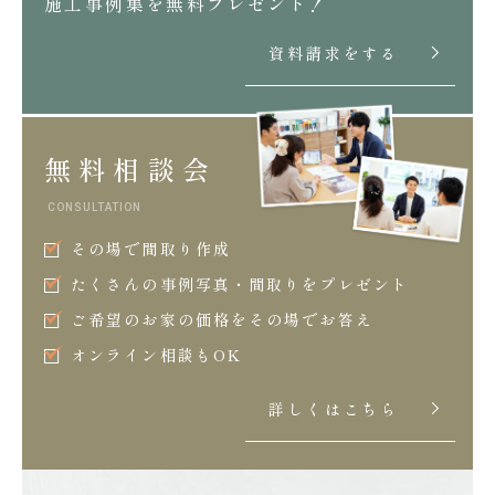
施工事例集を無料プレゼント！
資料請求をする
無料相談会
CONSULTATION
その場で間取り作成
たくさんの事例写真・間取りをプレゼント
ご希望のお家の価格をその場でお答え
オンライン相談もOK
詳しくはこちら