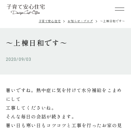
子育て安心住宅
お知らせ・ブログ
～上棟日和です～
～上棟日和です～
2020/09/03
暑いですね。熱中症に気を付けて水分補給をこまめ
にして
工事してくださいね。
そんな毎日の会話が続きます。
暑い日も寒い日もコツコツと工事を行ったお家の見