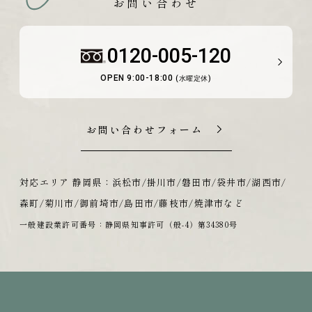
お問い合わせ
0120-005-120
OPEN 9:00-18:00
(水曜定休)
お問い合わせフォーム
対応エリア 静岡県：浜松市/掛川市/磐田市/袋井市/湖西市/
森町/菊川市/御前埼市/島田市/藤枝市/焼津市など
一般建設業許可番号：静岡県知事許可（般-4）第34380号