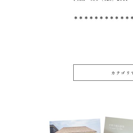
＊＊＊＊＊＊＊＊＊＊＊
カテゴリ