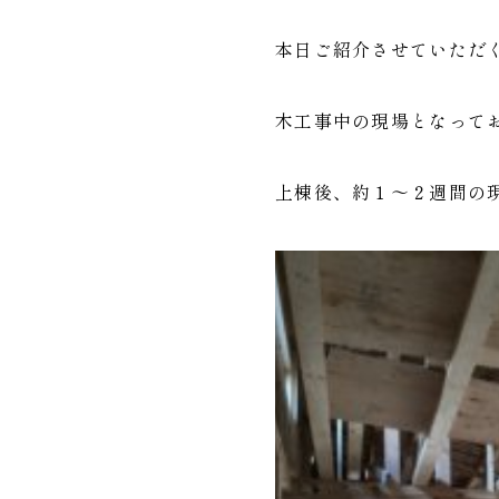
本日ご紹介させていただ
木工事中の現場となって
上棟後、約１～２週間の