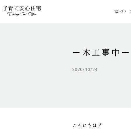
家づく
ー木工事中
2020/10/24
こんにちは！