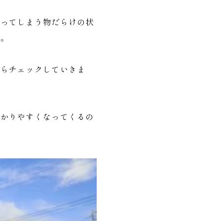
なってしまう物だらけの状
す。
からチェックしていきま
わかりやすくなってくるの