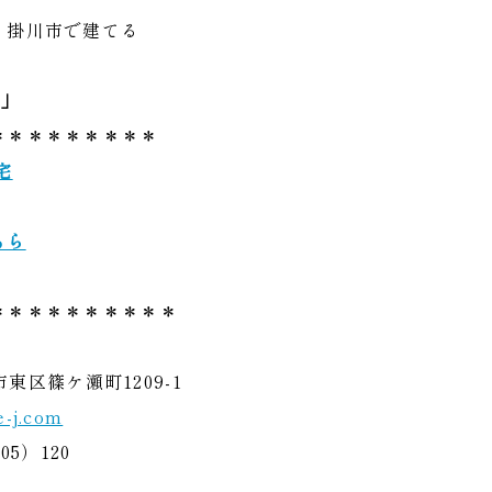
・掛川市で建てる
」
＊＊＊＊＊＊＊＊＊
宅
ちら
＊＊＊＊＊＊＊＊＊＊
市東区篠ケ瀬町1209-1
-j.com
5）120