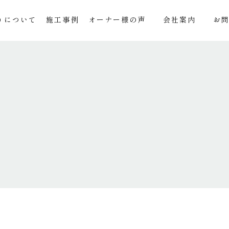
りについて
施工事例
オーナー様の声
会社案内
お
ー