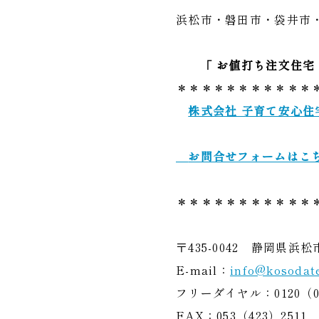
浜松市・磐田市・袋井市
「 お値打ち注文住宅 
＊＊＊＊＊＊＊＊＊＊＊
株式会社 子育て安心住
お問合せフォームはこ
＊＊＊＊＊＊＊＊＊＊＊
〒435-0042 静岡県浜松
E-mail：
info@kosodate
フリーダイヤル：0120（00
FAX：053（423）2511