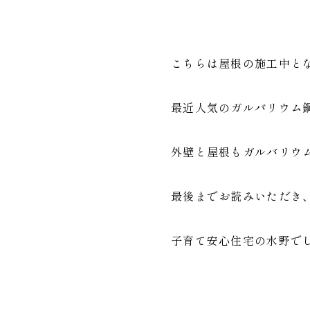
こちらは屋根の施工中と
最近人気のガルバリウム
外壁と屋根もガルバリウ
最後までお読みいただき
子育て安心住宅の水野で