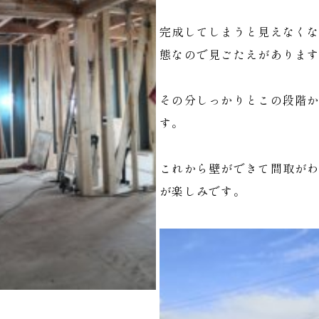
完成してしまうと見えなく
態なので見ごたえがありま
その分しっかりとこの段階
す。
これから壁ができて間取が
が楽しみです。