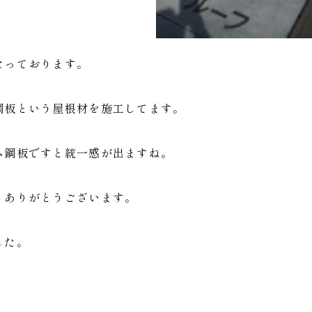
なっております。
鋼板という屋根材を施工してます。
ム鋼板ですと統一感が出ますね。
、ありがとうございます。
した。