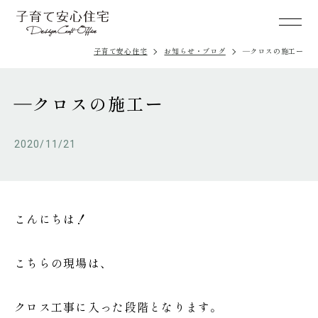
子育て安心住宅
お知らせ・ブログ
―クロスの施工ー
―クロスの施工ー
2020/11/21
こんにちは！
こちらの現場は、
クロス工事に入った段階となります。