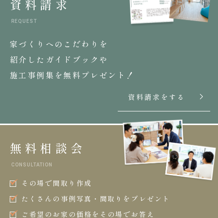
資料請求
REQUEST
家づくりへのこだわりを
紹介したガイドブックや
施工事例集を無料プレゼント！
資料請求をする
無料相談会
CONSULTATION
その場で間取り作成
たくさんの事例写真・間取りをプレゼント
ご希望のお家の価格をその場でお答え