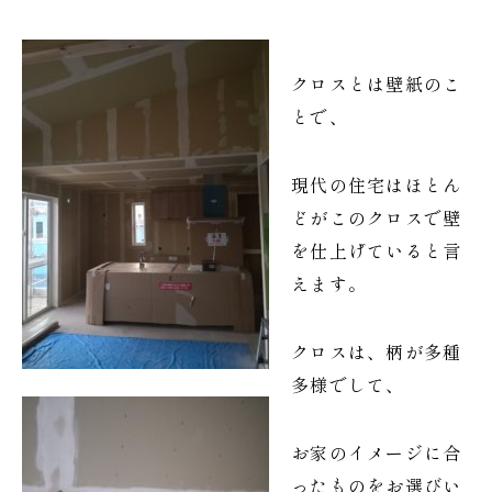
クロスとは壁紙のこ
とで、
現代の住宅はほとん
どがこのクロスで壁
を仕上げていると言
えます。
クロスは、柄が多種
多様でして、
お家のイメージに合
ったものをお選びい