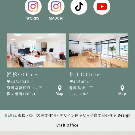
WORKS
MADORI
浜松Office
掛川Office
〒435-0042
〒435-0042
静岡県浜松市中央区
静岡県掛川市
篠ヶ瀬町1209-1
中央1-10-6
Map
Map
©️2022
浜松・掛川の注文住宅・デザイン住宅なら子育て安心住宅 Design
Craft Office