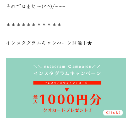
それではまた～(^^)/~~~
＊＊＊＊＊＊＊＊＊＊＊
インスタグラムキャンペーン開催中★