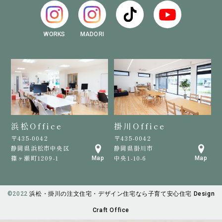
WORKS
MADORI
浜松Office
掛川Office
〒435-0042
〒435-0042
静岡県浜松市中央区
静岡県掛川市
篠ヶ瀬町1209-1
中央1-10-6
Map
Map
©️2022
浜松・掛川の注文住宅・デザイン住宅なら子育て安心住宅 Design
Craft Office