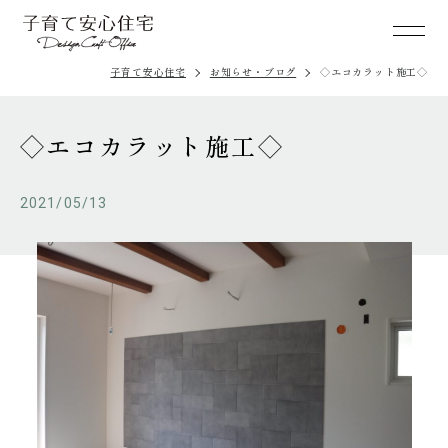
子育て安心住宅
お知らせ・ブログ
◇エコカラット施工◇
◇エコカラット施工◇
2021/05/13