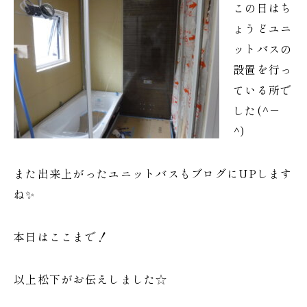
この日はち
ょうどユニ
ットバスの
設置を行っ
ている所で
した(^－
^)
また出来上がったユニットバスもブログにUPします
ね✨
本日はここまで！
以上松下がお伝えしました☆