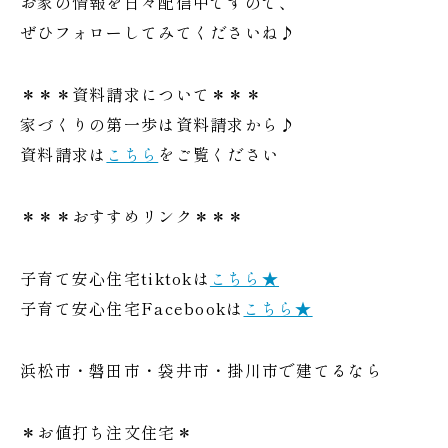
お家の情報を日々配信中ですので、
ぜひフォローしてみてくださいね♪
＊＊＊資料請求について＊＊＊
家づくりの第一歩は資料請求から♪
資料請求は
こちら
をご覧ください
＊＊＊おすすめリンク＊＊＊
子育て安心住宅tiktokは
こちら★
子育て安心住宅Facebookは
こちら★
浜松市・磐田市・袋井市・掛川市で建てるなら
＊お値打ち注文住宅＊