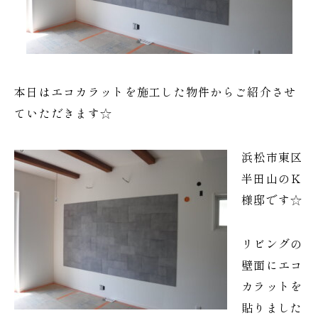
本日はエコカラットを施工した物件からご紹介させ
ていただきます☆
浜松市東区
半田山のＫ
様邸です☆
リビングの
壁面にエコ
カラットを
貼りました