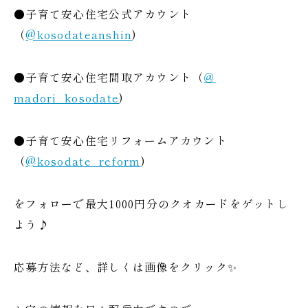
●子育て安心住宅公式アカウント
（
@kosodateanshin
)
●子育て安心住宅間取アカウント（
＠
madori_kosodate
)
●子育て安心住宅リフォームアカウント
（
@kosodate_reform
)
をフォローで最大1000円分のクオカードをゲットし
よう♪
応募方法など、詳しくは画像をクリック✨