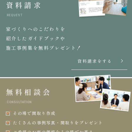
資料請求
REQUEST
家づくりへのこだわりを
紹介したガイドブックや
施工事例集を無料プレゼント！
資料請求をする
無料相談会
CONSULTATION
その場で間取り作成
たくさんの事例写真・間取りをプレゼント