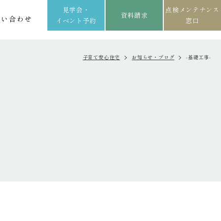
見学会・
点検メンテナンス
資料請求
問い合わせ
イベント予約
窓口
子育て安心住宅
お知らせ・ブログ
-基礎工事-