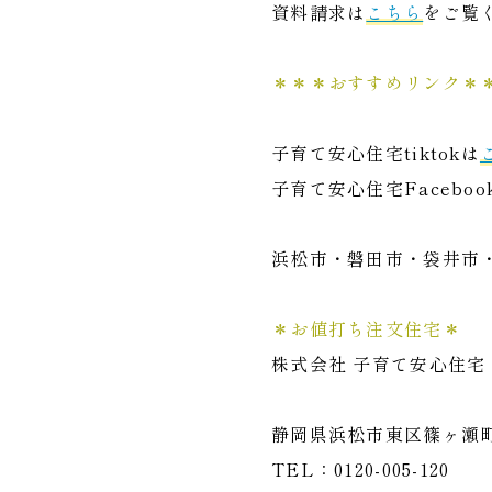
資料請求は
こちら
をご覧
＊＊＊おすすめリンク＊
子育て安心住宅tiktokは
子育て安心住宅Faceboo
浜松市・磐田市・袋井市
＊お値打ち注文住宅＊
株式会社 子育て安心住宅
静岡県浜松市東区篠ヶ瀬町1
TEL：0120-005-120