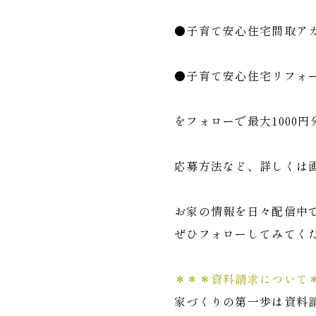
●子育て安心住宅間取ア
●子育て安心住宅リフォ
をフォローで最大1000
応募方法など、詳しくは
お家の情報を日々配信中
ぜひフォローしてみてく
＊＊＊資料請求について
家づくりの第一歩は資料