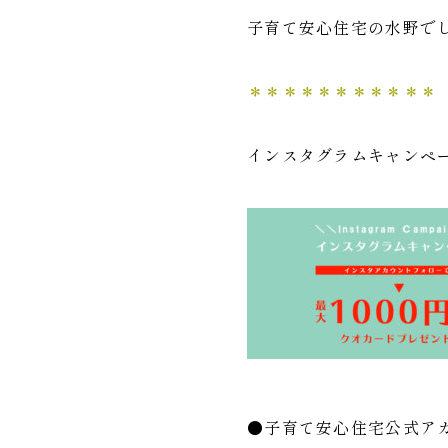
子育て安心住宅の水野で
＊＊＊＊＊＊＊＊＊＊＊
インスタグラムキャンペ
●子育て安心住宅公式ア