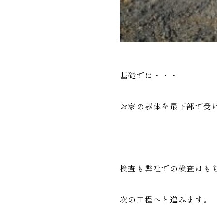
基礎では・・・
お家の躯体を最下部で受
検査も弊社での検査はも
次の工程へと進みます。