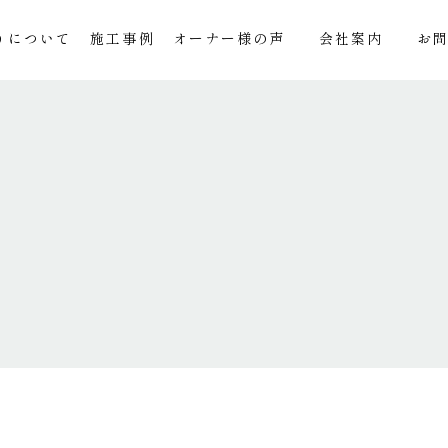
りについて
施工事例
オーナー様の声
会社案内
お