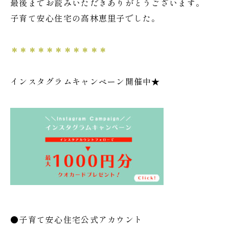
最後までお読みいただきありがとうございます。
子育て安心住宅の高林恵里子でした。
＊＊＊＊＊＊＊＊＊＊＊
インスタグラムキャンペーン開催中★
●子育て安心住宅公式アカウント