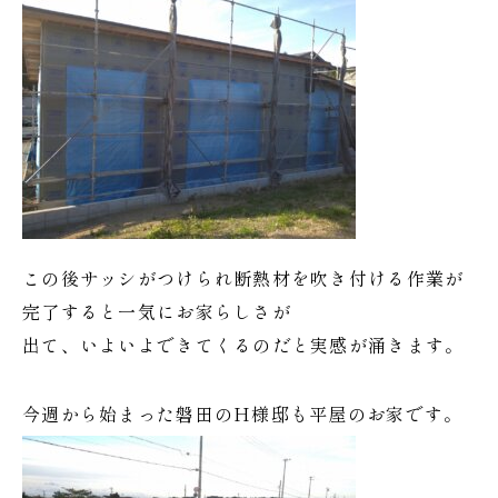
この後サッシがつけられ断熱材を吹き付ける作業が
完了すると一気にお家らしさが
出て、いよいよできてくるのだと実感が涌きます。
今週から始まった磐田のH様邸も平屋のお家です。