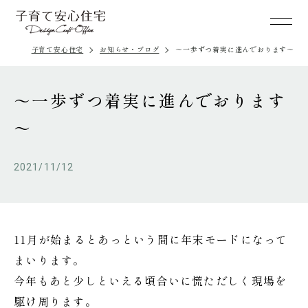
子育て安心住宅
お知らせ・ブログ
～一歩ずつ着実に進んでおります～
～一歩ずつ着実に進んでおります
～
2021/11/12
11月が始まるとあっという間に年末モードになって
まいります。
今年もあと少しといえる頃合いに慌ただしく現場を
駆け周ります。