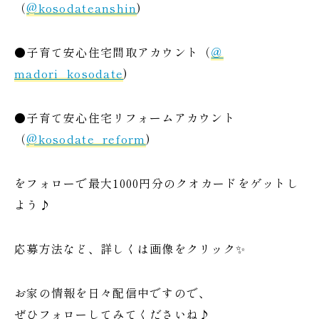
（
@kosodateanshin
)
●子育て安心住宅間取アカウント（
＠
madori_kosodate
)
●子育て安心住宅リフォームアカウント
（
@kosodate_reform
)
をフォローで最大1000円分のクオカードをゲットし
よう♪
応募方法など、詳しくは画像をクリック✨
お家の情報を日々配信中ですので、
ぜひフォローしてみてくださいね♪