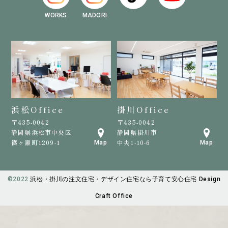
WORKS
MADORI
浜松Office
掛川Office
〒435-0042
〒435-0042
静岡県浜松市中央区
静岡県掛川市
篠ヶ瀬町1209-1
中央1-10-6
Map
Map
©️2022
浜松・掛川の注文住宅・デザイン住宅なら子育て安心住宅 Design
Craft Office