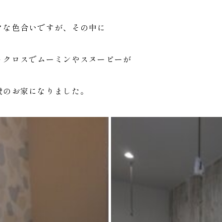
クな色合いですが、その中に
トクロスでムーミンやスヌーピーが
歳のお家になりました。