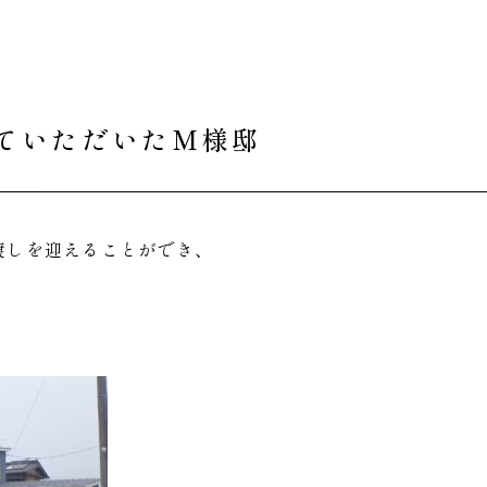
ていただいたM様邸
渡しを迎えることができ、