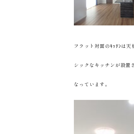
フラット対面のｷｯﾁﾝは
シックなキッチンが設置
なっています。