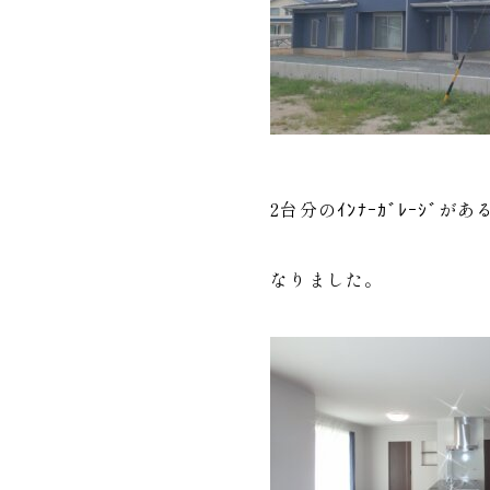
2台分のｲﾝﾅｰｶﾞﾚｰｼﾞ
なりました。