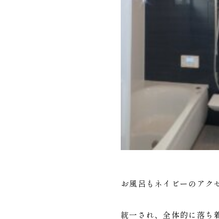
お風呂もネイビーのアク
統一され、全体的に落ち