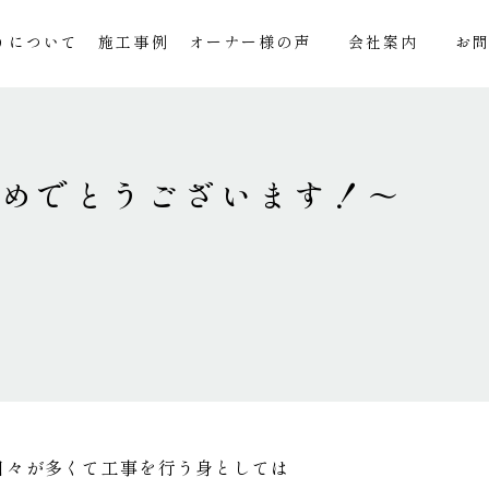
りについて
施工事例
オーナー様の声
会社案内
お
おめでとうございます！～
日々が多くて工事を行う身としては