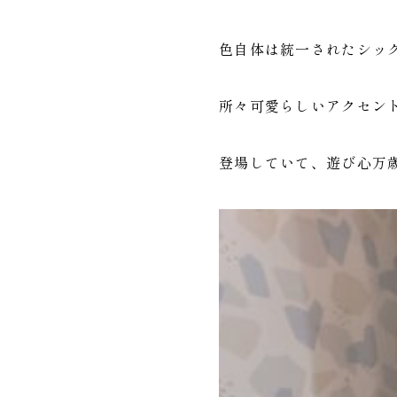
色自体は統一されたシッ
所々可愛らしいアクセン
登場していて、遊び心万