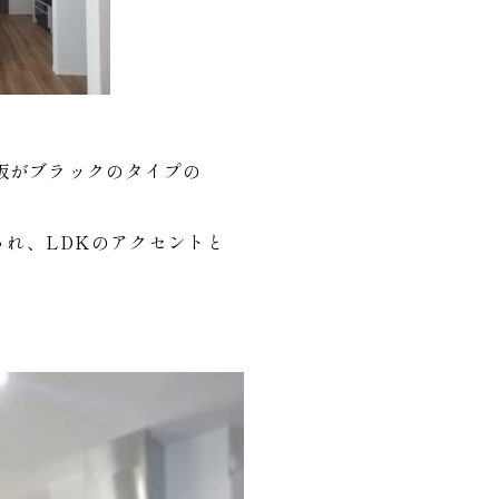
天板がブラックのタイプの
され、LDKのアクセントと