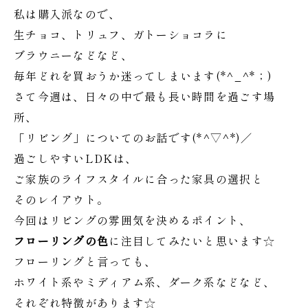
私は購入派なので、
生チョコ、トリュフ、ガトーショコラに
ブラウニーなどなど、
毎年どれを買おうか迷ってしまいます(*^_^*；)
さて今週は、日々の中で最も長い時間を過ごす場
所、
「リビング」についてのお話です(*^▽^*)／
過ごしやすいLDKは、
ご家族のライフスタイルに合った家具の選択と
そのレイアウト。
今回はリビングの雰囲気を決めるポイント、
フローリングの色
に注目してみたいと思います☆
フローリングと言っても、
ホワイト系やミディアム系、ダーク系などなど、
それぞれ特徴があります☆