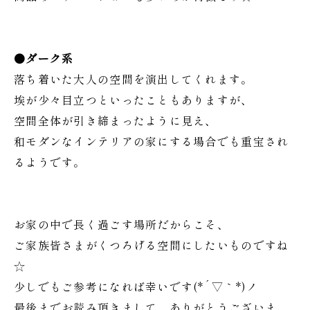
●ダーク系
落ち着いた大人の空間を演出してくれます。
埃が少々目立つといったこともありますが、
空間全体が引き締まったように見え、
和モダンなインテリアの家にする場合でも重宝され
るようです。
お家の中で長く過ごす場所だからこそ、
ご家族皆さまがくつろげる空間にしたいものですね
☆
少しでもご参考になれば幸いです(*´▽｀*)ノ
最後までお読み頂きまして、ありがとうございま