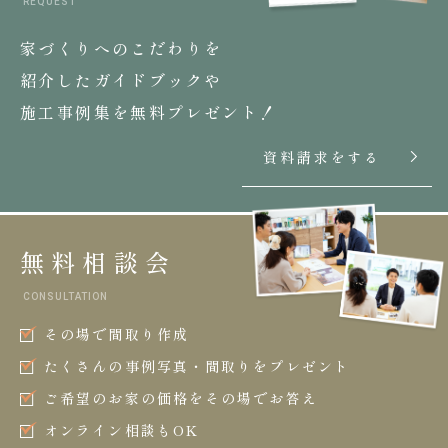
REQUEST
家づくりへのこだわりを
紹介したガイドブックや
施工事例集を無料プレゼント！
資料請求をする
無料相談会
CONSULTATION
その場で間取り作成
たくさんの事例写真・間取りをプレゼント
ご希望のお家の価格をその場でお答え
オンライン相談もOK