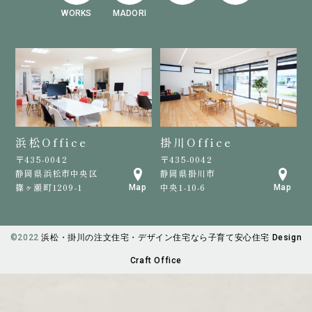
WORKS
MADORI
浜松Office
掛川Office
〒435-0042
〒435-0042
静岡県浜松市中央区
静岡県掛川市
篠ヶ瀬町1209-1
中央1-10-6
Map
Map
©️2022
浜松・掛川の注文住宅・デザイン住宅なら子育て安心住宅 Design
Craft Office