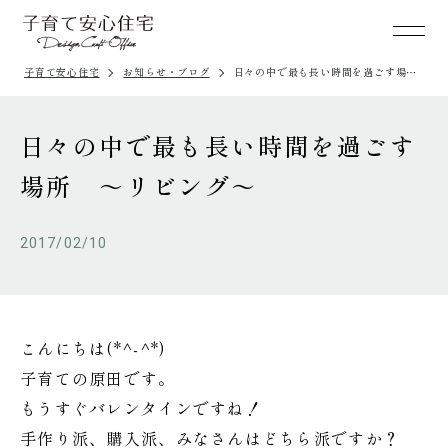
子育て安心住宅
お知らせ・ブログ
日々の中で最も長い時間を過ごす場所
～リビング～
日々の中で最も長い時間を過ごす
場所 ～リビング～
2017/02/10
こんにちは(*^-^*)
子育ての原田です。
もうすぐバレンタインですね！
手作り派、購入派、みなさんはどちら派ですか？