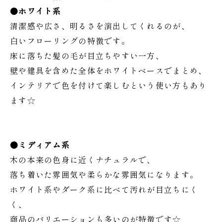
●ホワイト系
清潔感や広さ、明るさを演出してくれるのが、
白いフローリングの特徴です。
床に落ちた髪の毛が目立ちやすい一方、
壁や建具を含めた全体をホワイトベースでまとめ、
インテリアで色を付けて楽しむという使い方もあり
ます☆
●ミディアム系
木の本来の色身に近くナチュラルで、
落ち着いた雰囲気や柔らかな雰囲気になります。
ホワイト系やダーク系に比べて汚れが目立ちにく
く、
商品のバリエーションも多いのが特徴です☆