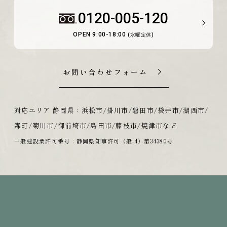
0120-005-120
OPEN 9:00-18:00
(水曜定休)
お問い合わせフォーム
対応エリア 静岡県：浜松市/掛川市/磐田市/袋井市/湖西市/
森町/菊川市/御前埼市/島田市/藤枝市/焼津市など
一般建設業許可番号：静岡県知事許可（般-4）第34380号