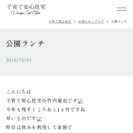
子育て安心住宅
お知らせ・ブログ
公園ランチ
公園ランチ
2016/12/01
こんにちは
子育て安心住宅の竹内竜也です
今年も残すところあと1ヵ月ですね
早いものです
昨日は休みを利用して家族で