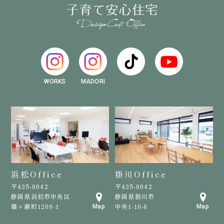
WORKS
MADORI
浜松Office
掛川Office
〒435-0042
〒435-0042
静岡県浜松市中央区
静岡県掛川市
篠ヶ瀬町1209-1
中央1-10-6
Map
Map