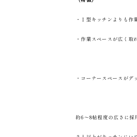
・Ｉ型キッチンよりも作
・作業スペースが広く取
・コーナースペースがデ
約6～8帖程度の広さに採
２人以上がキッチンにい