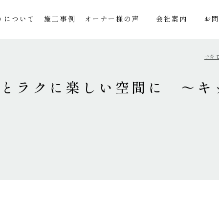
りについて
施工事例
オーナー様の声
会社案内
お
子育
っとラクに楽しい空間に ～キ