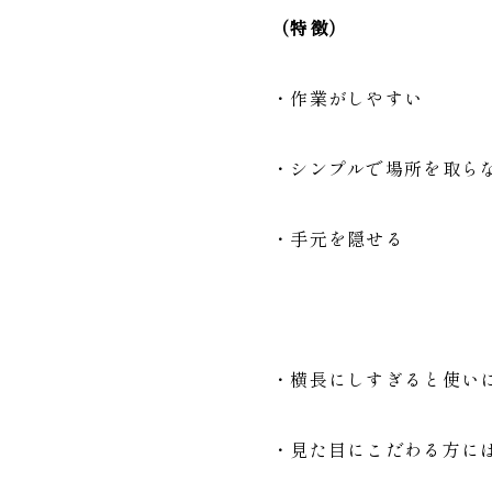
（特徴）
・作業がしやすい
・シンプルで場所を取ら
・手元を隠せる
・横長にしすぎると使い
・見た目にこだわる方に