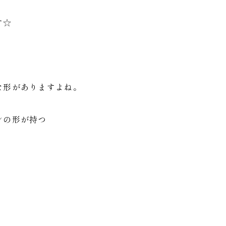
す☆
な形がありますよね。
ンの形が持つ