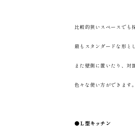
比較的狭いスペースでも
最もスタンダードな形と
また壁側に置いたり、対
色々な使い方ができます
●Ｌ型キッチン