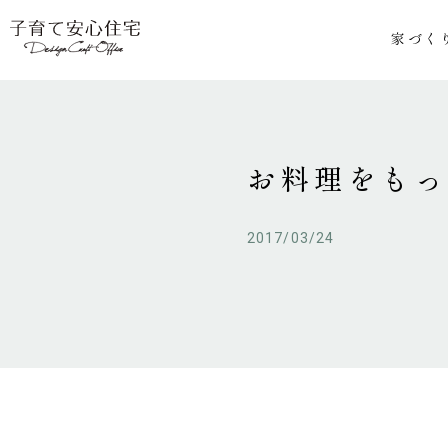
家づく
お料理をも
2017/03/24