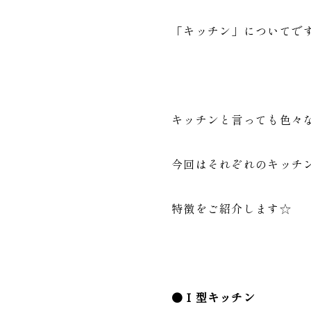
「キッチン」についてで
キッチンと言っても色々
今回はそれぞれのキッチ
特徴をご紹介します☆
●Ｉ型キッチン