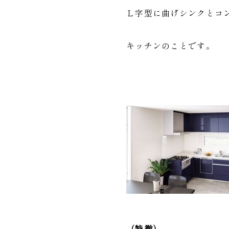
Ｌ字型に曲げシンクとコ
キッチンのことです。
（特徴）