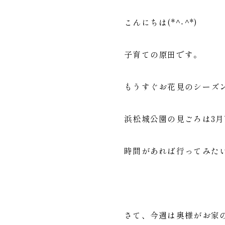
こんにちは(*^-^*)
子育ての原田です。
もうすぐお花見のシーズ
浜松城公園の見ごろは3月
時間があれば行ってみたい
さて、今週は奥様がお家