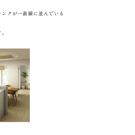
シンクが一直線に並んでいる
す。