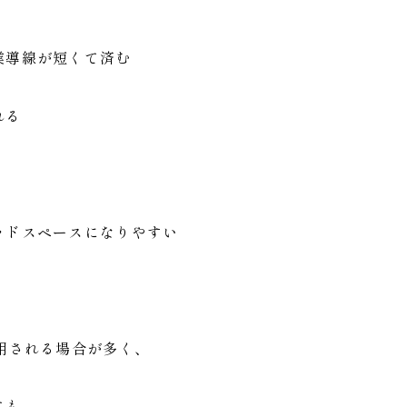
業導線が短くて済む
れる
ッドスペースになりやすい
用される場合が多く、
ても、