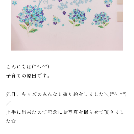
こんにちは(*^-^*)
子育ての原田です。
先日、キッズのみんなと塗り絵をしました＼(*^-^*)
／
上手に出来たので記念にお写真を撮らせて頂きまし
た☆