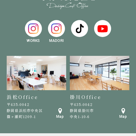
WORKS
MADORI
浜松Office
掛川Office
〒435-0042
〒435-0042
静岡県浜松市中央区
静岡県掛川市
篠ヶ瀬町1209-1
中央1-10-6
Map
Map