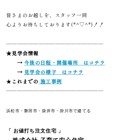
皆さまのお越しを、スタッフ一同
心よりお待ちしております(*^▽^*)！！
——————————————————
★見学会情報
→
今後の日程・開催場所 はコチラ
→
見学会の様子 はコチラ
★
これまでの
施工事例
——————————————————
浜松市・磐田市・袋井市・掛川市で建てる
「 お値打ち注文住宅 」