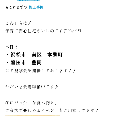
★
これまでの
施工事例
——————————————————
こんにちは！
子育て安心住宅のいしのです(*^▽^*)
本日は
・浜松市 南区 本郷町
・磐田市 豊岡
にて見学会を開催しております！！
ただいま会場準備中です♪
冬にぴったりな食べ物と、
ご家族で楽しめるイベントもご用意してます！