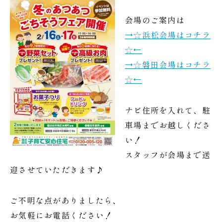
会場のご案内は
→☆浜松会場はコチラ
☆←
→☆磐田会場はコチラ
☆←
ナビ住所を入れて、駐
車場までお越しくださ
い！
スタッフが会場まで送
迎させていただきます♪
ご不明な点がありましたら、
お気軽にお電話ください！