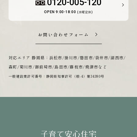
0120-005-120
OPEN 9:00-18:00
(水曜定休)
お問い合わせフォーム
対応エリア 静岡県：浜松市/掛川市/磐田市/袋井市/湖西市/
森町/菊川市/御前埼市/島田市/藤枝市/焼津市など
一般建設業許可番号：静岡県知事許可（般-4）第34380号