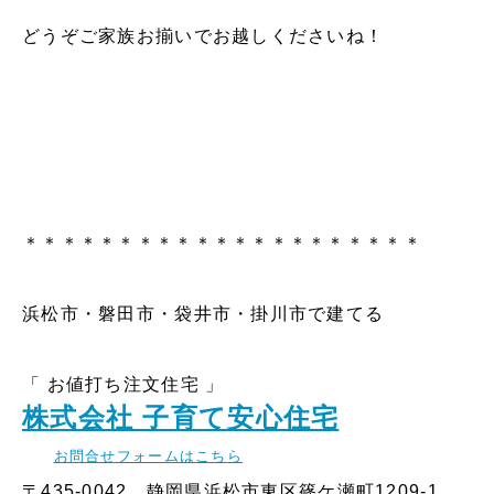
どうぞご家族お揃いでお越しくださいね！
＊＊＊＊＊＊＊＊＊＊＊＊＊＊＊＊＊＊＊＊＊
浜松市・磐田市・袋井市・掛川市で建てる
「 お値打ち注文住宅 」
株式会社 子育て安心住宅
お問合せフォームはこちら
〒435-0042 静岡県浜松市東区篠ケ瀬町1209-1