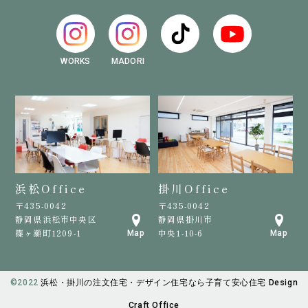
WORKS
MADORI
浜松Office
掛川Office
〒435-0042
〒435-0042
静岡県浜松市中央区
静岡県掛川市
篠ヶ瀬町1209-1
中央1-10-6
Map
Map
©️2022
浜松・掛川の注文住宅・デザイン住宅なら子育て安心住宅 Design
Craft Office