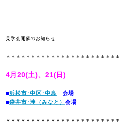
見学会開催のお知らせ
＊＊＊＊＊＊＊＊＊＊＊＊＊＊＊＊＊＊＊＊＊＊＊
4月20(土)、21(日)
■
浜松市･中区･中島
会場
■
袋井市･湊（みなと）
会場
＊＊＊＊＊＊＊＊＊＊＊＊＊＊＊＊＊＊＊＊＊＊＊