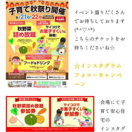
イベント盛りだくさん
でお待ちしております
(*^▽^*)
こちらのチケットをお
持ちくださいね☆
☆インスタグラム
フォローキャンペ
ーン
会場にて子
育て安心住
宅の
インスタグ