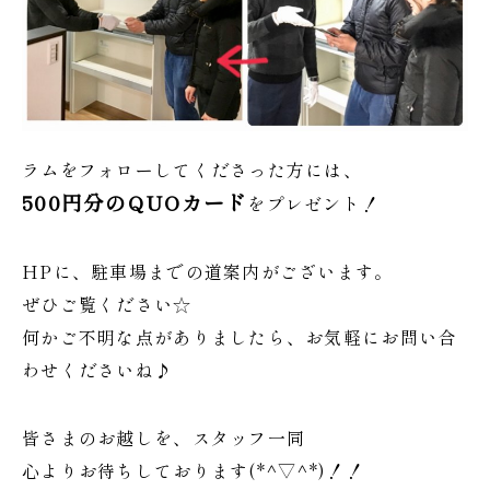
ラムをフォローしてくださった方には、
500円分のQUOカード
をプレゼント！
HPに、駐車場までの道案内がございます。
ぜひご覧ください☆
何かご不明な点がありましたら、お気軽にお問い合
わせくださいね♪
皆さまのお越しを、スタッフ一同
心よりお待ちしております(*^▽^*)！！