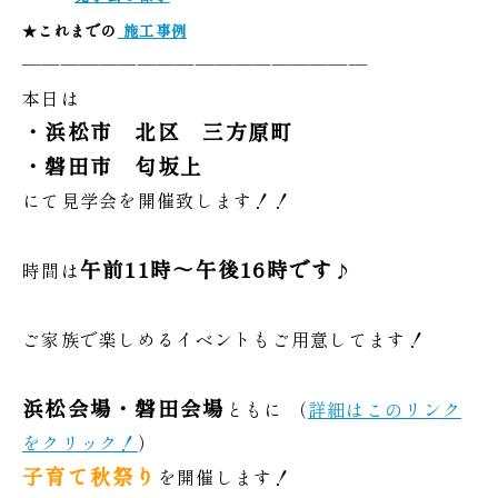
★
これまでの
施工事例
——————————————————
本日は
・浜松市 北区 三方原町
・磐田市 匂坂上
にて見学会を開催致します！！
午前11時～午後16時です
時間は
♪
ご家族で楽しめるイベントもご用意してます！
浜松会場・磐田会場
ともに （
詳細はこのリンク
をクリック！
）
子育て秋祭り
を開催します！