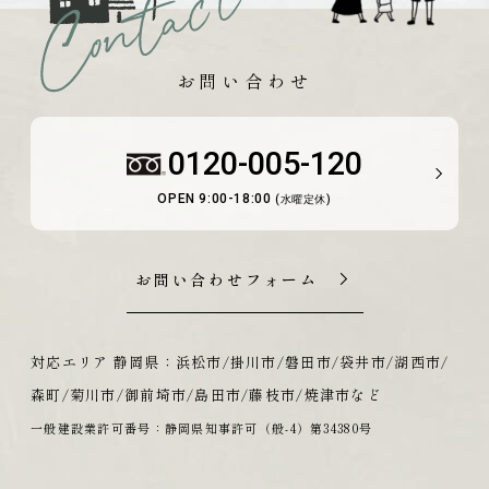
お問い合わせ
0120-005-120
OPEN 9:00-18:00
(水曜定休)
お問い合わせフォーム
対応エリア 静岡県：浜松市/掛川市/磐田市/袋井市/湖西市/
森町/菊川市/御前埼市/島田市/藤枝市/焼津市など
一般建設業許可番号：静岡県知事許可（般-4）第34380号