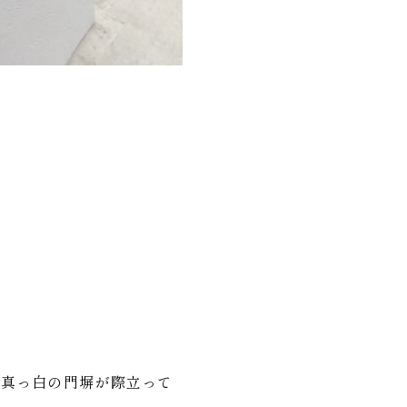
と真っ白の門塀が際立って