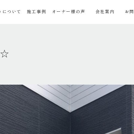
りについて
施工事例
オーナー様の声
会社案内
お
構☆