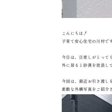
こんにちは！
子育て安心住宅の川村で
今日は、日差しがとって
外に居ると砂漠を放浪してい
今回は、最近お引き渡し
素敵な外構写真をご紹介