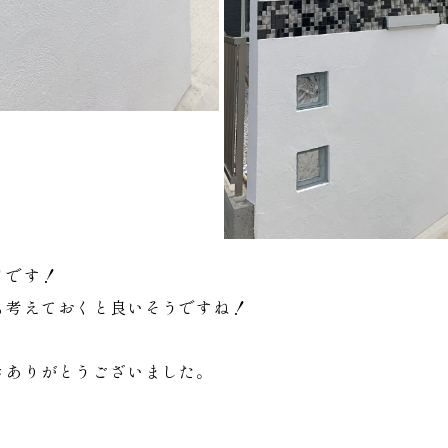
リです！
も考えておくと良いそうですね！
きありがとうございました。