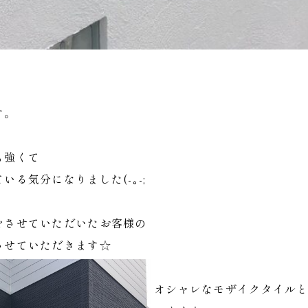
す。
も強くて
る気分になりました(-｡-;
をさせていただいたお客様の
させていただきます☆
オシャレなモザイクタイル