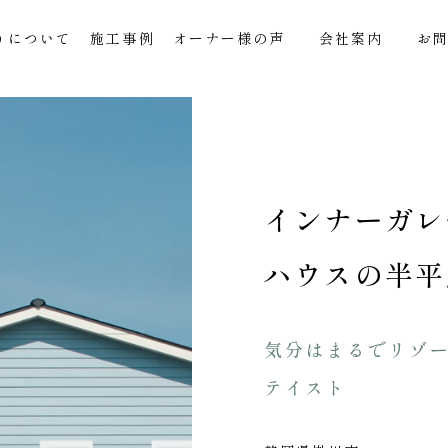
りについて
施工事例
オーナー様の声
会社案内
お
インナーガレ
ハウスの半平
気分はまるでリゾ
テイスト