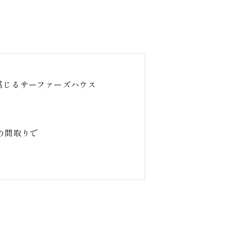
感じるサーファーズハウス
。
の間取りで