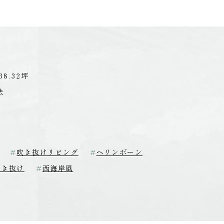
8.32坪
法
吹き抜けリビング
ヘリンボーン
吹き抜け
西海岸風