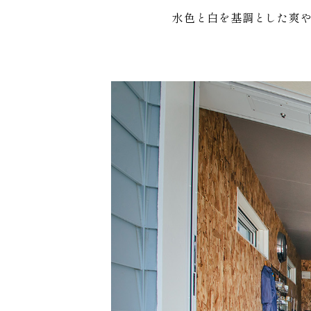
水色と白を基調とした爽