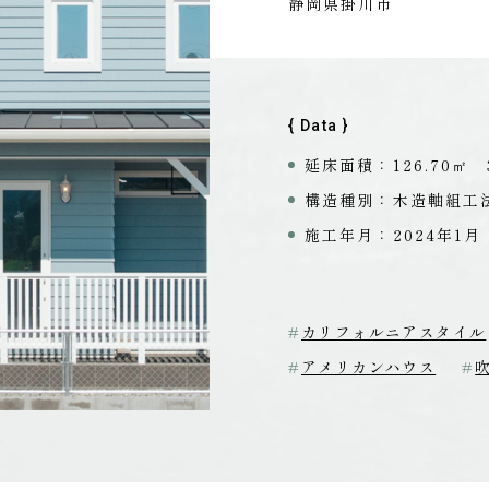
静岡県掛川市
{ Data }
延床面積：126.70㎡ 3
構造種別：木造軸組工
施工年月：2024年1月
カリフォルニアスタイル
アメリカンハウス