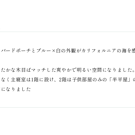
カバードポーチとブルー×白の外観がカリフォルニアの海を
たたかな木目ばマッチした爽やかで明るい空間になりました
なく主寝室は1階に設け、2階は子供部屋のみの「半平屋」
家になりました