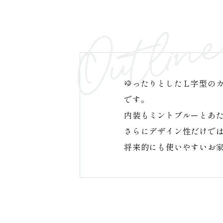
ゆったりとしたＬ字型の
です。
内装もミントブルーとあ
さらにデザイン性だけでは
将来的にも使いやすいお