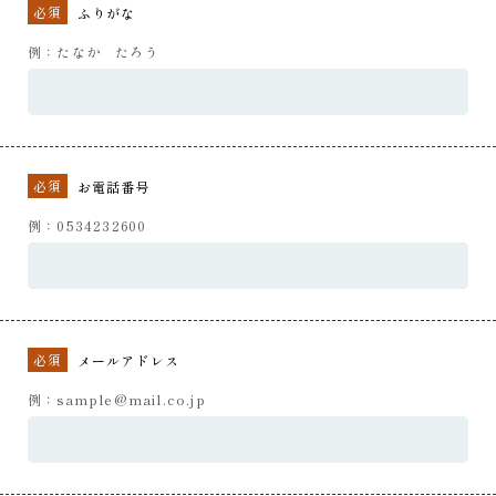
必須
ふりがな
例：たなか たろう
必須
お電話番号
例：0534232600
必須
メールアドレス
例：sample@mail.co.jp