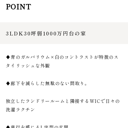
POINT
3LDK30坪弱1000万円台の家
♦青のガルバリウム×白のコントラストが特徴のス
タイリッシュな外観
♦廊下を減らした無駄のない間取り。
独立したランドリールームと隣接するWICで日々の
洗濯ラクチン
♦奥行を感じるL字型の玄関