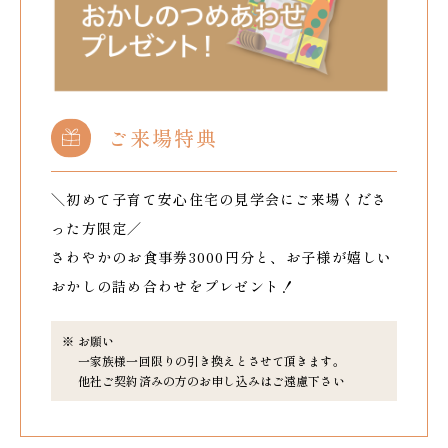
ご来場特典
＼初めて子育て安心住宅の見学会にご来場くださ
った方限定／
さわやかのお食事券3000円分と、お子様が嬉しい
おかしの詰め合わせをプレゼント！
お願い
一家族様一回限りの引き換えとさせて頂きます。
他社ご契約済みの方のお申し込みはご遠慮下さい