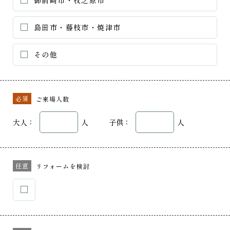
御前崎市・牧之原市
島田市・藤枝市・焼津市
その他
必須
ご来場人数
大人：
人
子供：
人
任意
リフォームを検討