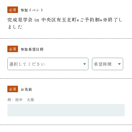
必須
参加イベント
完成見学会 in 中央区有玉北町«ご予約制»※終了し
ました
必須
参加希望日時
必須
お名前
例：田中 太郎