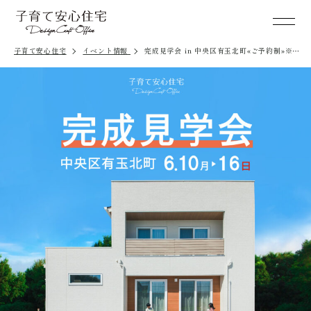
子育て安心住宅
イベント情報
完成見学会 in 中央区有玉北町«ご予約制»※終
了しました