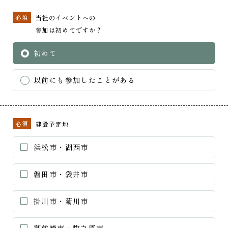
必須
当社のイベントへの
参加は初めてですか？
初めて
以前にも参加したことがある
必須
建設予定地
浜松市・湖西市
磐田市・袋井市
掛川市・菊川市