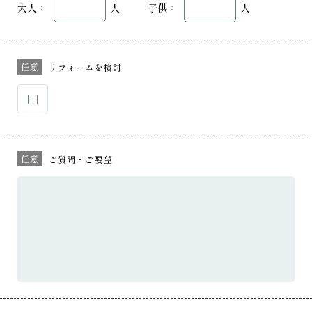
大人：
人
子供：
人
任意
リフォームを検討
任意
ご質問・ご要望