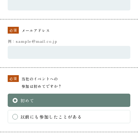
必須
メールアドレス
例：sample@mail.co.jp
必須
当社のイベントへの
参加は初めてですか？
初めて
以前にも参加したことがある