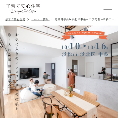
子育て安心住宅
イベント情報
完成見学会in浜北区中条≪ご予約制≫※終了し
ました