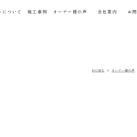
りについて
施工事例
オーナー様の声
会社案内
お
HOME
オーナー様の声