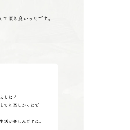
えて頂き良かったです。
。
ました！
とても楽しかったで
生活が楽しみですね。