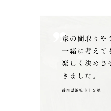
家の間取りや
一緒に考えて
楽しく決めさ
きました。
静岡県浜松市 | Ｓ様