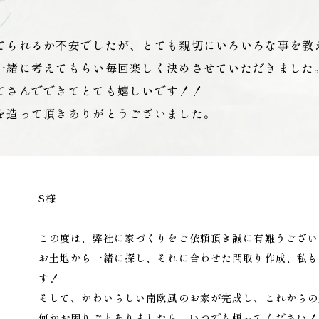
てられるか不安でしたが、とても親切にいろいろな事を教
一緒に考えてもらい毎回楽しく決めさせていただきました
てさんでできてとても嬉しいです！！
を造って頂きありがとうございました。
S様
この度は、弊社に家づくりをご依頼頂き誠に有難うござい
お土地から一緒に探し、それに合わせた間取り作成、私も
す！
そして、かわいらしい南欧風のお家が完成し、これからの
何かお困りごとありましたら、いつでも頼ってください！