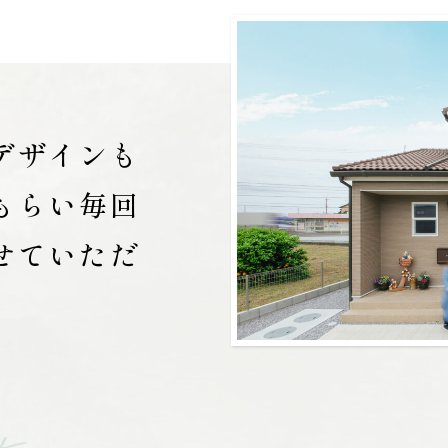
デザインも
もらい毎回
せていただ