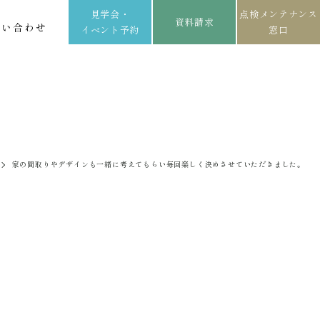
見学会・
点検メンテナンス
資料請求
問い合わせ
イベント予約
窓口
家の間取りやデザインも一緒に考えてもらい毎回楽しく決めさせていただきました。