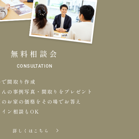
無料相談会
CONSULTATION
場で間取り作成
さんの事例写真・間取りをプレゼント
望のお家の価格をその場でお答え
ライン相談もOK
詳しくはこちら