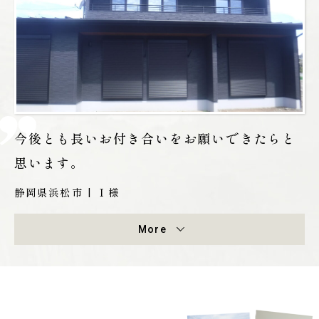
今後とも長いお付き合いをお願いできたらと
思います。
静岡県浜松市 | Ｉ様
More