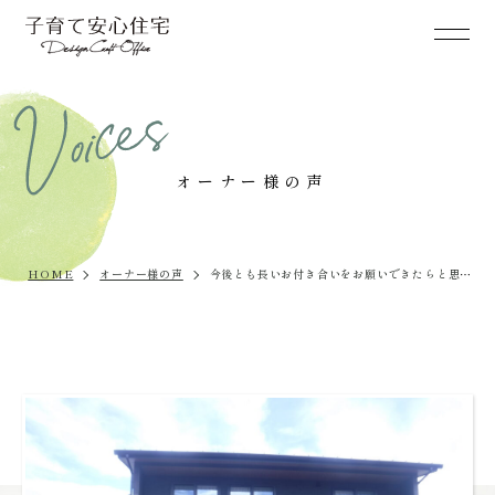
オーナー様の声
HOME
オーナー様の声
今後とも長いお付き合いをお願いできたらと思いま
す。