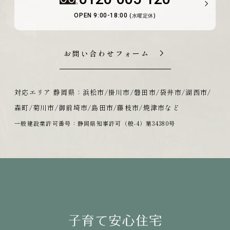
OPEN 9:00-18:00
(水曜定休)
お問い合わせフォーム
対応エリア 静岡県：浜松市/掛川市/磐田市/袋井市/湖西市/
森町/菊川市/御前埼市/島田市/藤枝市/焼津市など
一般建設業許可番号：静岡県知事許可（般-4）第34380号