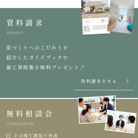
資料請求
REQUEST
家づくりへのこだわりを
紹介したガイドブックや
施工事例集を無料プレゼント！
資料請求をする
無料相談会
CONSULTATION
その場で間取り作成