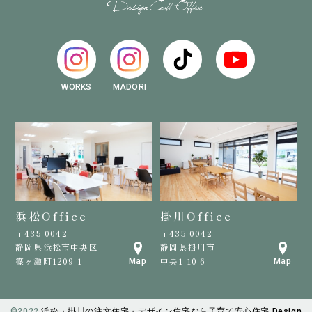
WORKS
MADORI
浜松Office
掛川Office
〒435-0042
〒435-0042
静岡県浜松市中央区
静岡県掛川市
篠ヶ瀬町1209-1
中央1-10-6
Map
Map
©️2022
浜松・掛川の注文住宅・デザイン住宅なら子育て安心住宅 Design